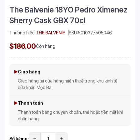
The Balvenie 18YO Pedro Ximenez
Sherry Cask GBX 70cl
Thương hiệu:
THE BALVENIE
SKU:
5010327505046
$186.00
Còn hàng
Giao hàng
Giao hàng tại cửa hàng miễn thuế trong khu kinh tế
cửa khẩu Mộc Bài
Thanh toán
Thanh toán bằng chuyển khoản, thẻ hoặc tiền mặt khi
nhận hàng
Số lượng: