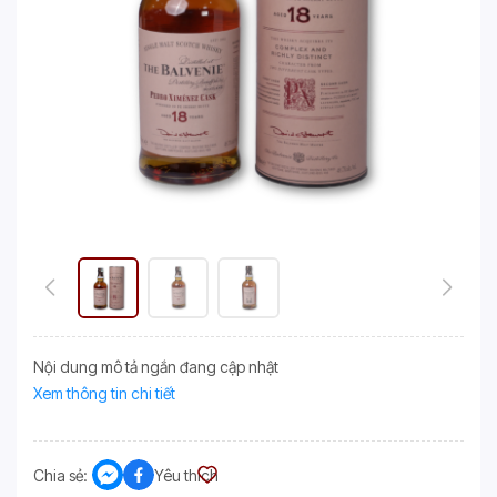
Nội dung mô tả ngắn đang cập nhật
Xem thông tin chi tiết
Chia sẻ:
Yêu thích