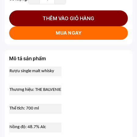
THÊM VÀO GIỎ HÀNG
MUA NGAY
Mô tả sản phẩm
Rượu single malt whisky
Thương hiệu: THE BALVENIE
Thể tích: 700 ml
Nồng độ: 48.7% Alc