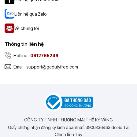
Liên hệ qua Zalo
Về chúng tôi
Thông tin liên hệ
Hotline:
0912765246
Email:
support@gcdutyfree.com
CÔNG TY TNHH THƯƠNG MẠI THẾ KỶ VÀNG
Giấy chứng nhận đăng ký kinh doanh số: 3900336463 do Sở Tài
Chính tỉnh Tây