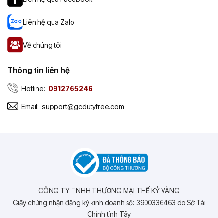
Liên hệ qua Zalo
Về chúng tôi
Thông tin liên hệ
Hotline:
0912765246
Email:
support@gcdutyfree.com
CÔNG TY TNHH THƯƠNG MẠI THẾ KỶ VÀNG
Giấy chứng nhận đăng ký kinh doanh số: 3900336463 do Sở Tài
Chính tỉnh Tây