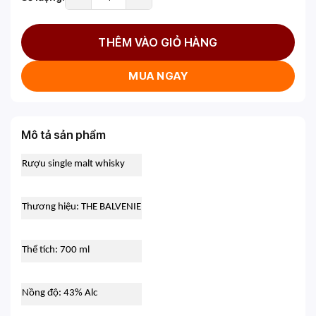
THÊM VÀO GIỎ HÀNG
MUA NGAY
Mô tả sản phẩm
Rượu single malt whisky
Thương hiệu: THE BALVENIE
Thể tích: 700 ml
Nồng độ: 43% Alc