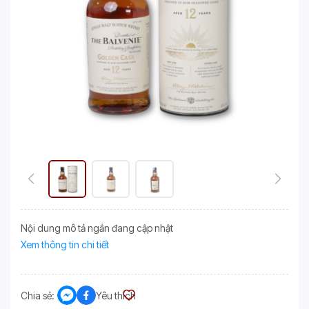
Nội dung mô tả ngắn đang cập nhật
Xem thông tin chi tiết
Chia sẻ:
Yêu thích