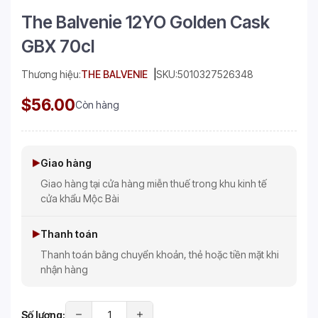
The Balvenie 12YO Golden Cask
GBX 70cl
Thương hiệu:
THE BALVENIE
SKU:
5010327526348
$56.00
Còn hàng
Giao hàng
Giao hàng tại cửa hàng miễn thuế trong khu kinh tế
cửa khẩu Mộc Bài
Thanh toán
Thanh toán bằng chuyển khoản, thẻ hoặc tiền mặt khi
nhận hàng
Số lượng: