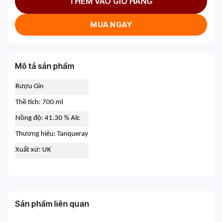
THÊM VÀO GIỎ HÀNG
MUA NGAY
Mô tả sản phẩm
Rượu Gin
Thề tích: 700 ml
Nồng độ: 41.30 % Alc
Thương hiệu: Tanqueray
Xuất xứ: UK
Sản phẩm liên quan