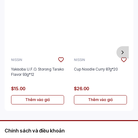
NISSIN
NISSIN
Yakisoba U.F.O. Storong Tarako
Cup Noodle Curry 87g*20
Flavor 93g*12
$15.00
$26.00
Thêm vào giỏ
Thêm vào giỏ
Chính sách và điều khoản