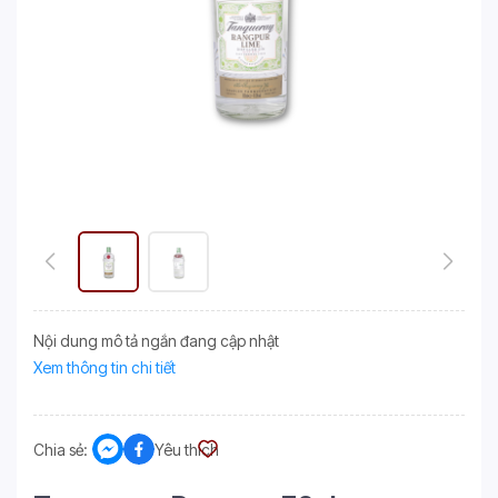
Nội dung mô tả ngắn đang cập nhật
Xem thông tin chi tiết
Chia sẻ:
Yêu thích