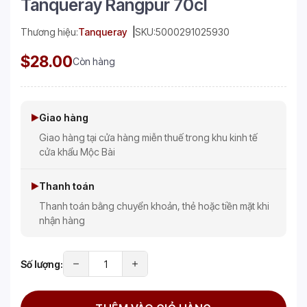
Tanqueray Rangpur 70cl
Thương hiệu:
Tanqueray
SKU:
5000291025930
$28.00
Còn hàng
Giao hàng
Giao hàng tại cửa hàng miễn thuế trong khu kinh tế
cửa khẩu Mộc Bài
Thanh toán
Thanh toán bằng chuyển khoản, thẻ hoặc tiền mặt khi
nhận hàng
Số lượng: