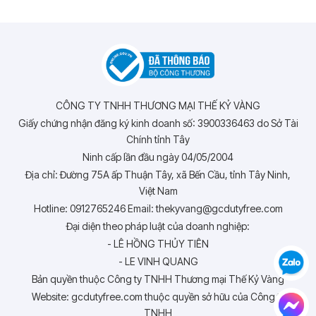
CÔNG TY TNHH THƯƠNG MẠI THẾ KỶ VÀNG
Giấy chứng nhận đăng ký kinh doanh số: 3900336463 do Sở Tài
Chính tỉnh Tây
Ninh cấp lần đầu ngày 04/05/2004
Địa chỉ: Đường 75A ấp Thuận Tây, xã Bến Cầu, tỉnh Tây Ninh,
Việt Nam
Hotline: 0912765246 Email: thekyvang@gcdutyfree.com
Đại diện theo pháp luật của doanh nghiệp:
- LÊ HỒNG THỦY TIÊN
- LE VINH QUANG
Bản quyền thuộc Công ty TNHH Thương mại Thế Kỷ Vàng
Website: gcdutyfree.com thuộc quyền sở hữu của Công ty
TNHH