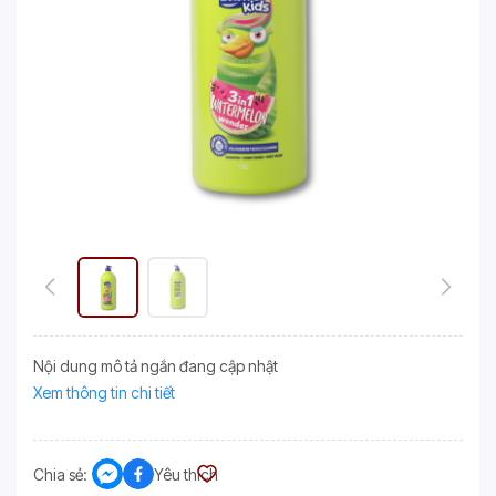
Nội dung mô tả ngắn đang cập nhật
Xem thông tin chi tiết
Chia sẻ:
Yêu thích