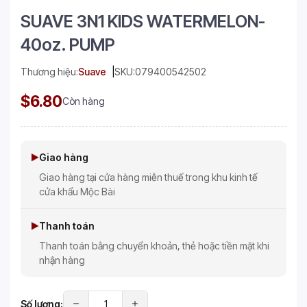
SUAVE 3N1 KIDS WATERMELON-
40oz. PUMP
Thương hiệu:
Suave
SKU:
079400542502
$6.80
Còn hàng
Giao hàng
Giao hàng tại cửa hàng miễn thuế trong khu kinh tế
cửa khẩu Mộc Bài
Thanh toán
Thanh toán bằng chuyển khoản, thẻ hoặc tiền mặt khi
nhận hàng
Số lượng: