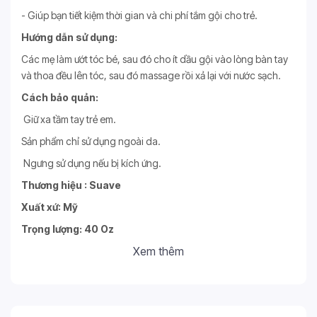
- Giúp bạn tiết kiệm thời gian và chi phí tắm gội cho trẻ.
Hướng dẫn sử dụng:
Các mẹ làm ướt tóc bé, sau đó cho ít dầu gội vào lòng bàn tay
và thoa đều lên tóc, sau đó massage rồi xả lại với nước sạch.
Cách bảo quản:
Giữ xa tầm tay trẻ em.
Sản phẩm chỉ sử dụng ngoài da.
Ngưng sử dụng nếu bị kích ứng.
Thương hiệu : Suave
Xuất xứ: Mỹ
Trọng lượng: 40 Oz
Xem thêm