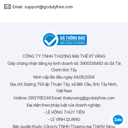
Email:
support@gcdutyfree.com
CÔNG TY TNHH THƯƠNG MẠI THẾ KỶ VÀNG
Giấy chứng nhận đăng ký kinh doanh số: 3900336463 do Sở Tài
Chính tỉnh Tây
Ninh cấp lần đầu ngày 04/05/2004
Địa chỉ: Đường 75A ấp Thuận Tây, xã Bến Cầu, tỉnh Tây Ninh,
Việt Nam
Hotline: 0912765246 Email: thekyvang@gcdutyfree.com
Đại diện theo pháp luật của doanh nghiệp:
- LÊ HỒNG THỦY TIÊN
- LE VINH QUANG
Bản quyền thuộc Công ty TNHH Thương mại Thế Kỷ Vàng