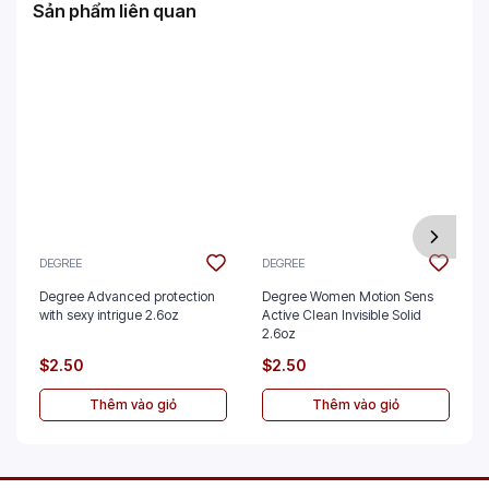
Sản phẩm liên quan
DEGREE
DEGREE
Degree Advanced protection
Degree Women Motion Sens
with sexy intrigue 2.6oz
Active Clean Invisible Solid
2.6oz
$2.50
$2.50
Thêm vào giỏ
Thêm vào giỏ