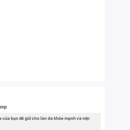
Pump
của bạn để giữ cho làn da khỏe mạnh và mịn