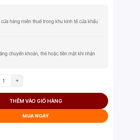
 cửa hàng miễn thuế trong khu kinh tế cửa khẩu
ằng chuyển khoản, thẻ hoặc tiền mặt khi nhận
THÊM VÀO GIỎ HÀNG
MUA NGAY