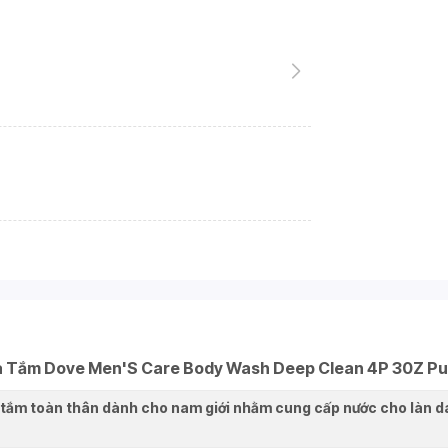
 Tắm Dove Men'S Care Body Wash Deep Clean 4P 30Z 
ắm toàn thân dành cho nam giới nhằm cung cấp nước cho làn da 