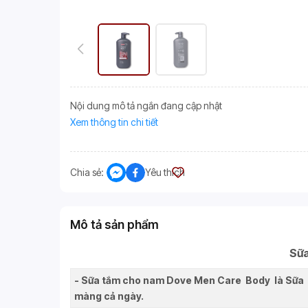
Nội dung mô tả ngắn đang cập nhật
Xem thông tin chi tiết
Chia sẻ:
Yêu thích
Mô tả sản phẩm
Sữa
- Sữa tắm cho nam Dove Men Care Body là Sữa t
màng cả ngày.