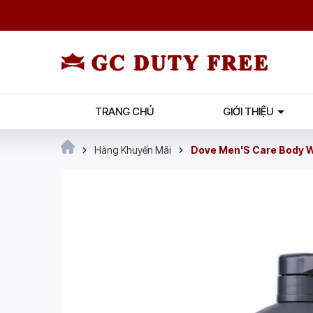
TRANG CHỦ
GIỚI THIỆU
Hàng Khuyến Mãi
Dove Men'S Care Body 