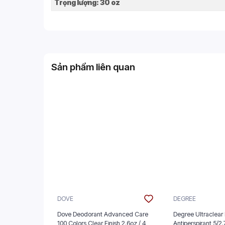
Trọng lượng: 30 oz
Sản phẩm liên quan
DOVE
DEGREE
Dove Deodorant Advanced Care
Degree Ultraclear 
100 Colors Clear Finish 2.6oz / 4
Antiperspira