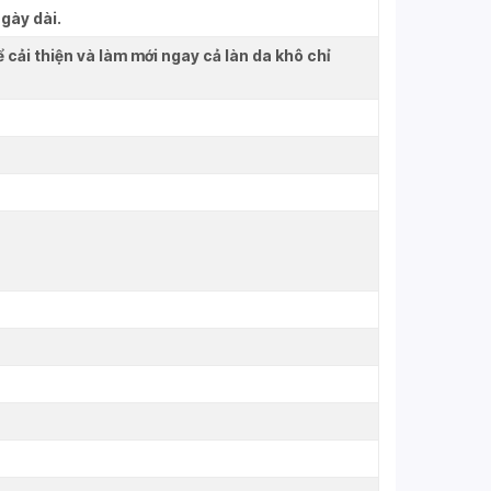
gày dài.
cải thiện và làm mới ngay cả làn da khô chỉ