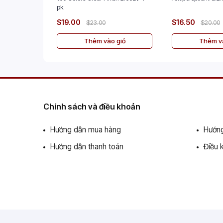
pk
$19.00
$16.50
$23.00
$20.00
Thêm vào giỏ
Thêm và
Chính sách và điều khoản
Hướng dẫn mua hàng
Hướng
Hướng dẫn thanh toán
Điều 