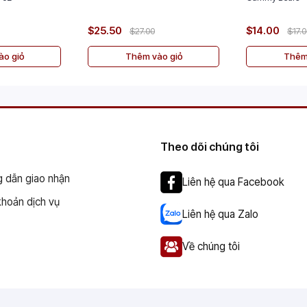
$25.50
$14.00
$27.00
$17.
o giỏ
Thêm vào giỏ
Thêm
Theo dõi chúng tôi
 dẫn giao nhận
Liên hệ qua Facebook
khoản dịch vụ
Liên hệ qua Zalo
Về chúng tôi