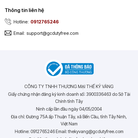
Thông tin liên hệ
Hotline:
0912765246
Email:
support@gcdutyfree.com
CÔNG TY TNHH THƯƠNG MẠI THẾ KỶ VÀNG
Giấy chứng nhận đăng ký kinh doanh số: 3900336463 do Sở Tài
Chính tỉnh Tây
Ninh cấp lần đầu ngày 04/05/2004
Địa chỉ: Đường 75A ấp Thuận Tây, xã Bến Cầu, tỉnh Tây Ninh,
Việt Nam
Hotline: 0912765246 Email: thekyvang@gcdutyfree.com