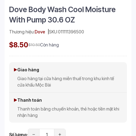
Dove Body Wash Cool Moisture
With Pump 30.6 OZ
Thương hiệu:
Dove
SKU:
011111396500
$8.50
$10.50
Còn hàng
Giao hàng
Giao hàng tại cửa hàng miễn thuế trong khu kinh tế
cửa khẩu Mộc Bài
Thanh toán
Thanh toán bằng chuyển khoản, thẻ hoặc tiền mặt khi
nhận hàng
Số lượng: