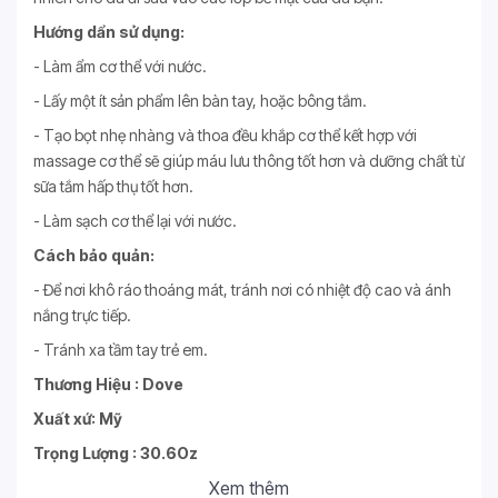
Hướng dẩn sử dụng:
- Làm ẩm cơ thể với nước.
- Lấy một ít sản phẩm lên bàn tay, hoặc bông tắm.
- Tạo bọt nhẹ nhàng và thoa đều khắp cơ thể kết hợp với
massage cơ thể sẽ giúp máu lưu thông tốt hơn và dưỡng chất từ
sữa tắm hấp thụ tốt hơn.
- Làm sạch cơ thể lại với nước.
Cách bảo quản:
- Để nơi khô ráo thoáng mát, tránh nơi có nhiệt độ cao và ánh
nắng trực tiếp.
- Tránh xa tầm tay trẻ em.
Thương Hiệu : Dove
Xuất xứ: Mỹ
Trọng Lượng : 30.6Oz
Xem thêm