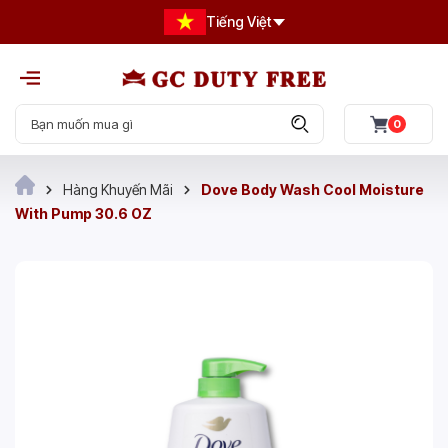
Tiếng Việt
0
Hàng Khuyến Mãi
Dove Body Wash Cool Moisture
With Pump 30.6 OZ