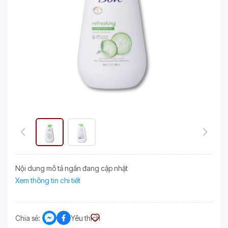
Nội dung mô tả ngắn đang cập nhật
Xem thông tin chi tiết
Chia sẻ:
Yêu thích