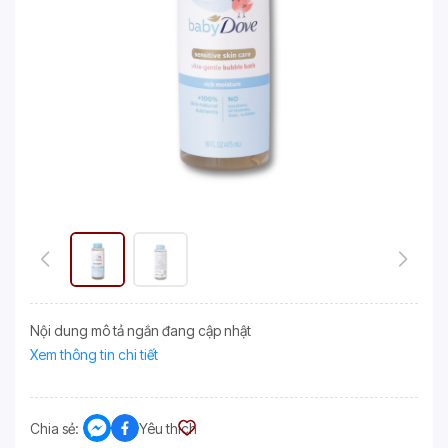
Nội dung mô tả ngắn đang cập nhật
Xem thông tin chi tiết
Chia sẻ:
Yêu thích