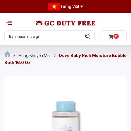
Tiếng Việt
0
Hàng Khuyến Mãi
Dove Baby Rich Moisture Bubble
Bath 16.0 Oz