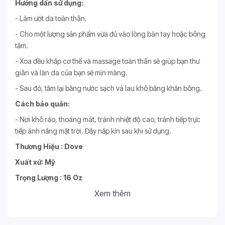
Hướng dẩn sử dụng:
- Làm ướt da toàn thân.
- Cho một lượng sản phẩm vừa đủ vào lòng bàn tay hoặc bông
tắm.
- Xoa đều khắp cơ thể và massage toàn thân sẽ giúp bạn thư
giãn và làn da của bạn sẽ mịn màng.
- Sau đó, tắm lại bằng nước sạch và lau khô bằng khăn bông.
Cách bảo quản:
- Nơi khô ráo, thoáng mát, tránh nhiệt độ cao, tránh tiếp trực
tiếp ánh nắng mặt trời. Đậy nắp kín sau khi sử dụng.
Thương Hiệu : Dove
Xuất xứ: Mỹ
Trọng Lượng : 16 Oz
Xem thêm