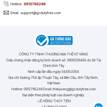
Hotline:
0912765246
Email:
support@gcdutyfree.com
CÔNG TY TNHH THƯƠNG MẠI THẾ KỶ VÀNG
Giấy chứng nhận đăng ký kinh doanh số: 3900336463 do Sở Tài
Chính tỉnh Tây
Ninh cấp lần đầu ngày 04/05/2004
Địa chỉ: Đường 75A ấp Thuận Tây, xã Bến Cầu, tỉnh Tây Ninh,
Việt Nam
Hotline: 0912765246 Email: thekyvang@gcdutyfree.com
Đại diện theo pháp luật của doanh nghiệp:
- LÊ HỒNG THỦY TIÊN
- LE VINH QUANG