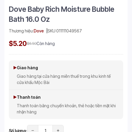
Dove Baby Rich Moisture Bubble
Bath 16.0 Oz
Thương hiệu:
Dove
SKU:
011111049567
$5.20
$6.50
Còn hàng
Giao hàng
Giao hàng tại cửa hàng miễn thuế trong khu kinh tế
cửa khẩu Mộc Bài
Thanh toán
Thanh toán bằng chuyển khoản, thẻ hoặc tiền mặt khi
nhận hàng
Số lượng: