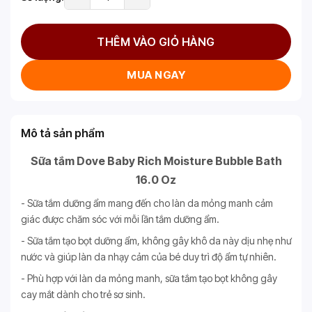
THÊM VÀO GIỎ HÀNG
MUA NGAY
Mô tả sản phẩm
Sữa tắm Dove Baby Rich Moisture Bubble Bath
16.0 Oz
- Sữa tắm dưỡng ẩm mang đến cho làn da mỏng manh cảm
giác được chăm sóc với mỗi lần tắm dưỡng ẩm.
- Sữa tắm tạo bọt dưỡng ẩm, không gây khô da này dịu nhẹ như
nước và giúp làn da nhạy cảm của bé duy trì độ ẩm tự nhiên.
- Phù hợp với làn da mỏng manh, sữa tắm tạo bọt không gây
cay mắt dành cho trẻ sơ sinh.