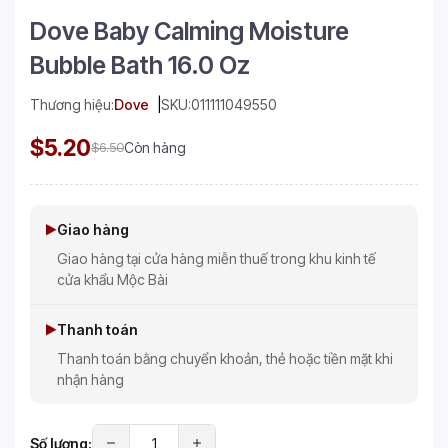
Dove Baby Calming Moisture
Bubble Bath 16.0 Oz
Thương hiệu:
Dove
SKU:
011111049550
$5.20
$6.50
Còn hàng
Giao hàng
Giao hàng tại cửa hàng miễn thuế trong khu kinh tế
cửa khẩu Mộc Bài
Thanh toán
Thanh toán bằng chuyển khoản, thẻ hoặc tiền mặt khi
nhận hàng
Số lượng: