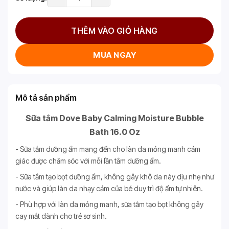
THÊM VÀO GIỎ HÀNG
MUA NGAY
Mô tả sản phẩm
Sữa tắm Dove Baby Calming Moisture Bubble
Bath 16.0 Oz
- Sữa tắm dưỡng ẩm mang đến cho làn da mỏng manh cảm
giác được chăm sóc với mỗi lần tắm dưỡng ẩm.
- Sữa tắm tạo bọt dưỡng ẩm, không gây khô da này dịu nhẹ như
nước và giúp làn da nhạy cảm của bé duy trì độ ẩm tự nhiên.
- Phù hợp với làn da mỏng manh, sữa tắm tạo bọt không gây
cay mắt dành cho trẻ sơ sinh.