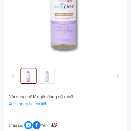
Nội dung mô tả ngắn đang cập nhật
Xem thông tin chi tiết
Chia sẻ:
Yêu thích