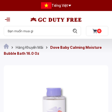
Tiếng Việt
0
Hàng Khuyến Mãi
Dove Baby Calming Moisture
Bubble Bath 16.0 Oz