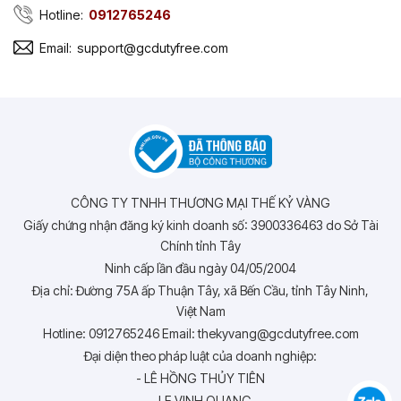
Hotline:
0912765246
Email:
support@gcdutyfree.com
CÔNG TY TNHH THƯƠNG MẠI THẾ KỶ VÀNG
Giấy chứng nhận đăng ký kinh doanh số: 3900336463 do Sở Tài
Chính tỉnh Tây
Ninh cấp lần đầu ngày 04/05/2004
Địa chỉ: Đường 75A ấp Thuận Tây, xã Bến Cầu, tỉnh Tây Ninh,
Việt Nam
Hotline: 0912765246 Email: thekyvang@gcdutyfree.com
Đại diện theo pháp luật của doanh nghiệp:
- LÊ HỒNG THỦY TIÊN
- LE VINH QUANG