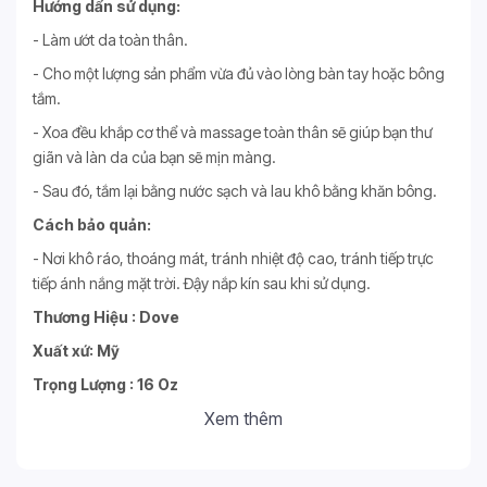
Hướng dẩn sử dụng:
- Làm ướt da toàn thân.
- Cho một lượng sản phẩm vừa đủ vào lòng bàn tay hoặc bông
tắm.
- Xoa đều khắp cơ thể và massage toàn thân sẽ giúp bạn thư
giãn và làn da của bạn sẽ mịn màng.
- Sau đó, tắm lại bằng nước sạch và lau khô bằng khăn bông.
Cách bảo quản:
- Nơi khô ráo, thoáng mát, tránh nhiệt độ cao, tránh tiếp trực
tiếp ánh nắng mặt trời. Đậy nắp kín sau khi sử dụng.
Thương Hiệu : Dove
Xuất xứ: Mỹ
Trọng Lượng : 16 Oz
Xem thêm