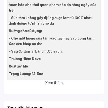
hoàn hảo cho thói quen chăm sóc da hàng ngày của
trẻ.
- Sữa tắm không gây dị ứng được làm từ 100% chất
dinh dưỡng tự nhiên cho da
Hướng dẫn sử dụng:
- Cho một lượng sữa tắm vào tay hay vào bông tắm.
Xoa đều khắp cơ thể
- Sau đó tắm lại bằng nước sạch.
Thương Hiệu: Dove
Xuất xứ: Mỹ
Trọng Lượng: 13.5oz
Xem thêm
Sản phẩm liên quan