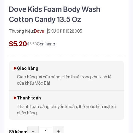
Dove Kids Foam Body Wash
Cotton Candy 13.5 Oz
Thương hiệu:
Dove
SKU:
011111028005
$5.20
$6.50
Còn hàng
Giao hàng
Giao hàng tại cửa hàng miễn thuế trong khu kinh tế
cửa khẩu Mộc Bài
Thanh toán
Thanh toán bằng chuyển khoản, thẻ hoặc tiền mặt khi
nhận hàng
Số lượng: