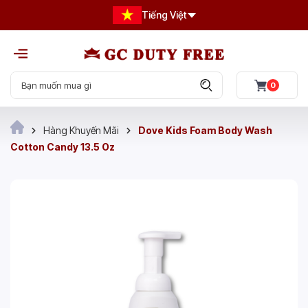
Tiếng Việt
0
Hàng Khuyến Mãi
Dove Kids Foam Body Wash
Cotton Candy 13.5 Oz