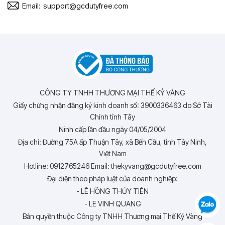
Email:
support@gcdutyfree.com
CÔNG TY TNHH THƯƠNG MẠI THẾ KỶ VÀNG
Giấy chứng nhận đăng ký kinh doanh số: 3900336463 do Sở Tài
Chính tỉnh Tây
Ninh cấp lần đầu ngày 04/05/2004
Địa chỉ: Đường 75A ấp Thuận Tây, xã Bến Cầu, tỉnh Tây Ninh,
Việt Nam
Hotline: 0912765246 Email: thekyvang@gcdutyfree.com
Đại diện theo pháp luật của doanh nghiệp:
- LÊ HỒNG THỦY TIÊN
- LE VINH QUANG
Bản quyền thuộc Công ty TNHH Thương mại Thế Kỷ Vàng