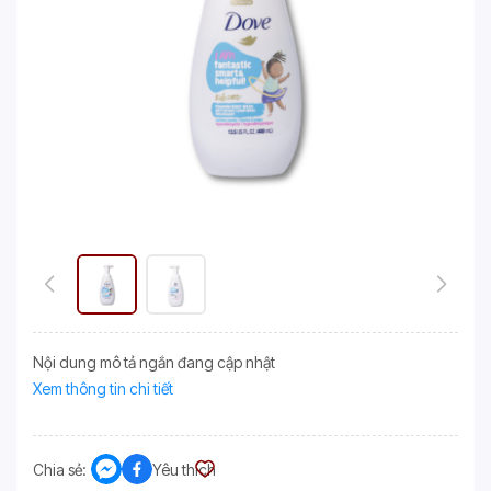
Nội dung mô tả ngắn đang cập nhật
Xem thông tin chi tiết
Chia sẻ:
Yêu thích