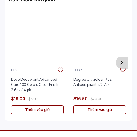
DOVE
DEGREE
Dove Deodorant Advanced
Degree Ultraclear Plus
Care 100 Colors Clear Finish
Antiperspirant 5/2.7oz
2.6oz / 4 pk
$19.00
$16.50
$23.00
$20.00
Thêm vào giỏ
Thêm vào giỏ