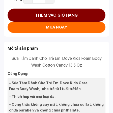
THÊM VÀO GIỎ HÀNG
MUA NGAY
Mô tả sản phẩm
Sữa Tắm Dành Cho Trẻ Em Dove Kids Foam Body
Wash Cotton Candy 13.5 Oz
Công Dụng:
- Sữa Tắm Dành Cho Trẻ Em Dove Kids Care
Foam Body Wash, cho trẻ từ 1 tuổi trở lên
- Thích hợp với mọi loại da.
- Công thức không cay mắt, không chứa sulfat, không
chứa paraben và không chứa phthalate,