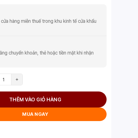
 cửa hàng miễn thuế trong khu kinh tế cửa khẩu
ằng chuyển khoản, thẻ hoặc tiền mặt khi nhận
THÊM VÀO GIỎ HÀNG
MUA NGAY