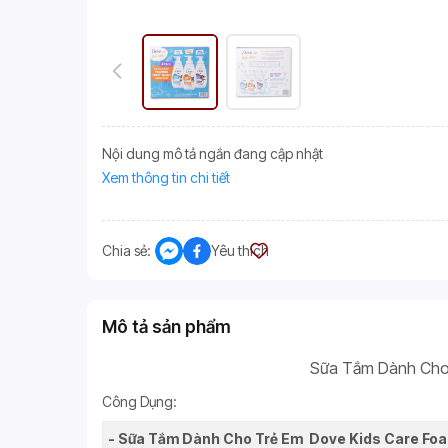
Nội dung mô tả ngắn đang cập nhật
Xem thông tin chi tiết
Chia sẻ:
Yêu thích
Mô tả sản phẩm
Sữa Tắm Dành Cho 
Công Dụng:
- Sữa Tắm Dành Cho Trẻ Em Dove Kids Care Foa