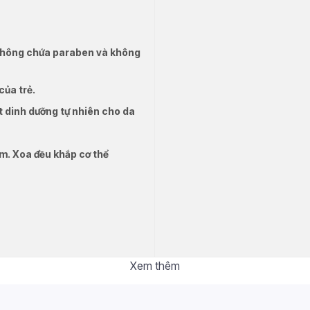
 không chứa paraben và không
ủa trẻ.
t dinh dưỡng tự nhiên cho da
m. Xoa đều khắp cơ thể
Xem thêm