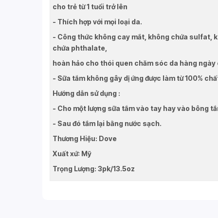
cho trẻ từ 1 tuổi trở lên
- Thích hợp với mọi loại da.
- Công thức không cay mắt, không chứa sulfat,
chứa phthalate,
hoàn hảo cho thói quen chăm sóc da hàng ngày c
- Sữa tắm không gây dị ứng được làm từ 100% chấ
Hướng dẫn sử dụng :
- Cho một lượng sữa tắm vào tay hay vào bông tắ
- Sau đó tắm lại bằng nước sạch.
Thương Hiệu: Dove
Xuất xứ: Mỹ
Trọng Lượng: 3pk/13.5oz