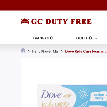
TRANG CHỦ
GIỚI THIỆU
Hàng Khuyến Mãi
Dove Kids Care Foaming 