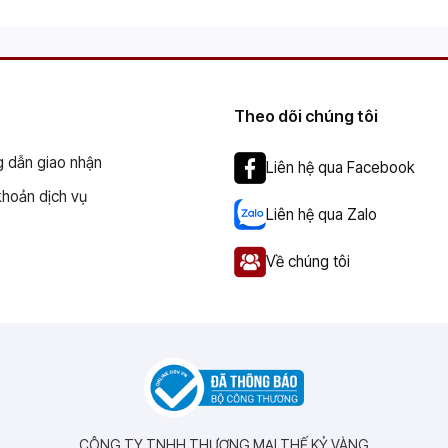
Theo dõi chúng tôi
 dẫn giao nhận
Liên hệ qua Facebook
khoản dịch vụ
Liên hệ qua Zalo
Về chúng tôi
CÔNG TY TNHH THƯƠNG MẠI THẾ KỶ VÀNG