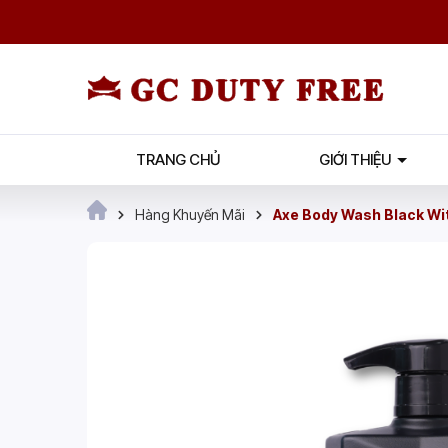
TRANG CHỦ
GIỚI THIỆU
Hàng Khuyến Mãi
Axe Body Wash Black Wi