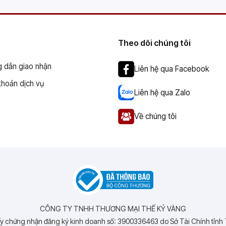
Theo dõi chúng tôi
 dẫn giao nhận
Liên hệ qua Facebook
khoản dịch vụ
Liên hệ qua Zalo
Về chúng tôi
CÔNG TY TNHH THƯƠNG MẠI THẾ KỶ VÀNG
y chứng nhận đăng ký kinh doanh số: 3900336463 do Sở Tài Chính tỉnh