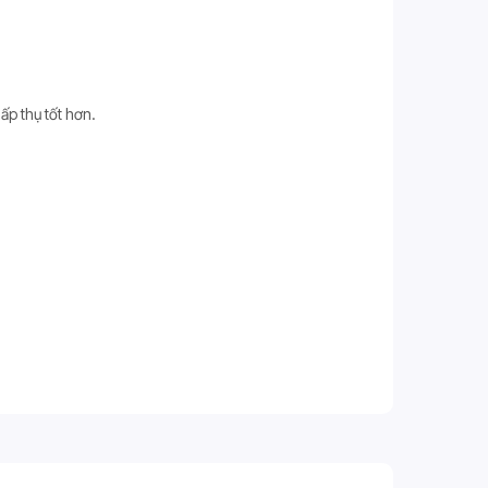
ấp thụ tốt hơn.