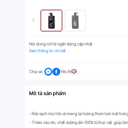
Nội dung mô tả ngắn đang cập nhật
Xem thông tin chi tiết
Chia sẻ:
Yêu thích
Mô tả sản phẩm
- Rửa sạch mùi hôi và mang lại hương thơm tươi mát tron
- Thêm vào đó, chất dưỡng ẩm 100% từ thực vật giúp là