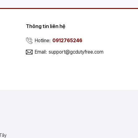
Thông tin liên hệ
Hotline:
0912765246
Email:
support@gcdutyfree.com
 Tây