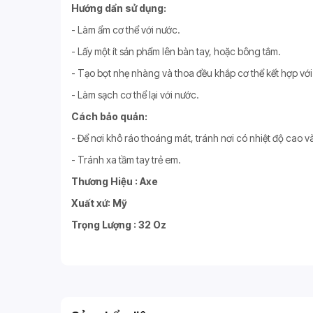
Hướng dẩn sử dụng:
- Làm ẩm cơ thể với nước.
- Lấy một ít sản phẩm lên bàn tay, hoặc bông tắm.
- Tạo bọt nhẹ nhàng và thoa đều khắp cơ thể kết hợp với
- Làm sạch cơ thể lại với nước.
Cách bảo quản:
- Để nơi khô ráo thoáng mát, tránh nơi có nhiệt độ cao và
- Tránh xa tầm tay trẻ em.
Thương Hiệu : Axe
Xuất xứ: Mỹ
Trọng Lượng : 32 Oz