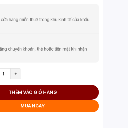
 cửa hàng miễn thuế trong khu kinh tế cửa khẩu
ằng chuyển khoản, thẻ hoặc tiền mặt khi nhận
THÊM VÀO GIỎ HÀNG
MUA NGAY