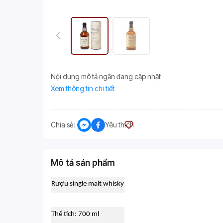
Nội dung mô tả ngắn đang cập nhật
Xem thông tin chi tiết
Chia sẻ:
Yêu thích
Mô tả sản phẩm
Rượu single malt whisky
Thể tích: 700 ml