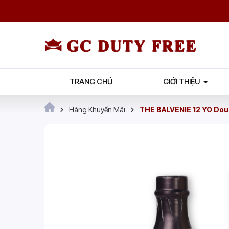
TRANG CHỦ
GIỚI THIỆU
Hàng Khuyến Mãi
THE BALVENIE 12 YO Dou