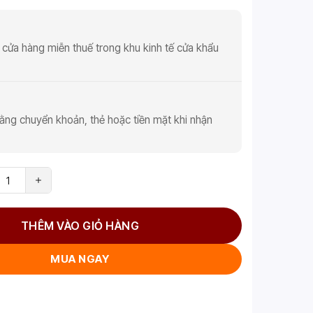
 cửa hàng miễn thuế trong khu kinh tế cửa khẩu
ằng chuyển khoản, thẻ hoặc tiền mặt khi nhận
THÊM VÀO GIỎ HÀNG
MUA NGAY