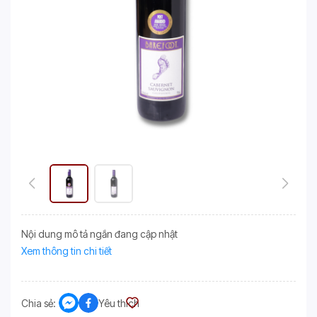
Nội dung mô tả ngắn đang cập nhật
Xem thông tin chi tiết
Chia sẻ:
Yêu thích