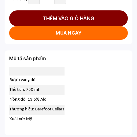
THÊM VÀO GIỎ HÀNG
MUA NGAY
Mô tả sản phẩm
Rượu vang đỏ
Thề tích: 750 ml
Nồng độ: 13.5% Alc
Thương hiệu: Barefoot Cellars
Xuất xứ: Mỹ