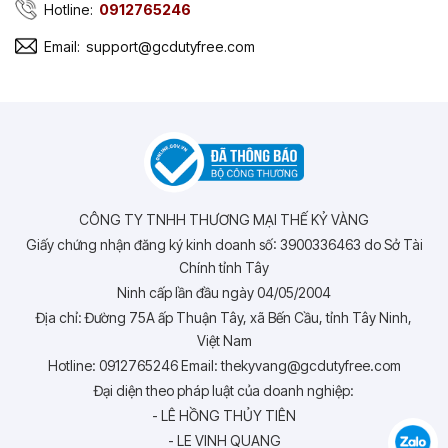
Hotline:
0912765246
Email:
support@gcdutyfree.com
CÔNG TY TNHH THƯƠNG MẠI THẾ KỶ VÀNG
Giấy chứng nhận đăng ký kinh doanh số: 3900336463 do Sở Tài
Chính tỉnh Tây
Ninh cấp lần đầu ngày 04/05/2004
Địa chỉ: Đường 75A ấp Thuận Tây, xã Bến Cầu, tỉnh Tây Ninh,
Việt Nam
Hotline: 0912765246 Email: thekyvang@gcdutyfree.com
Đại diện theo pháp luật của doanh nghiệp:
- LÊ HỒNG THỦY TIÊN
- LE VINH QUANG