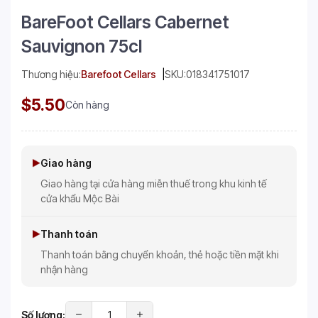
BareFoot Cellars Cabernet
Sauvignon 75cl
Thương hiệu:
Barefoot Cellars
SKU:
018341751017
$5.50
Còn hàng
Giao hàng
Giao hàng tại cửa hàng miễn thuế trong khu kinh tế
cửa khẩu Mộc Bài
Thanh toán
Thanh toán bằng chuyển khoản, thẻ hoặc tiền mặt khi
nhận hàng
Số lượng: