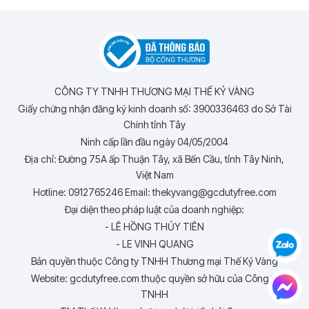
CÔNG TY TNHH THƯƠNG MẠI THẾ KỶ VÀNG
Giấy chứng nhận đăng ký kinh doanh số: 3900336463 do Sở Tài
Chính tỉnh Tây
Ninh cấp lần đầu ngày 04/05/2004
Địa chỉ: Đường 75A ấp Thuận Tây, xã Bến Cầu, tỉnh Tây Ninh,
Việt Nam
Hotline: 0912765246 Email: thekyvang@gcdutyfree.com
Đại diện theo pháp luật của doanh nghiệp:
- LÊ HỒNG THỦY TIÊN
- LE VINH QUANG
Bản quyền thuộc Công ty TNHH Thương mại Thế Kỷ Vàng
Website: gcdutyfree.com thuộc quyền sở hữu của Công ty
TNHH