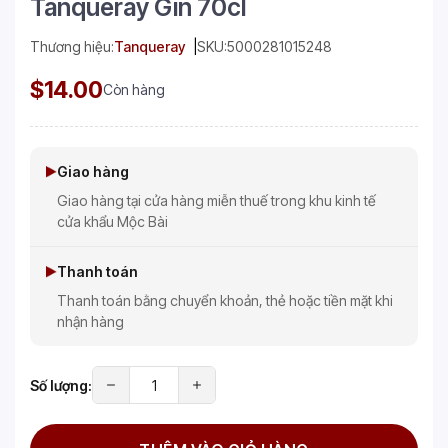
Tanqueray Gin 70cl
Thương hiệu:
Tanqueray
SKU:
5000281015248
$14.00
Còn hàng
Giao hàng
Giao hàng tại cửa hàng miễn thuế trong khu kinh tế
cửa khẩu Mộc Bài
Thanh toán
Thanh toán bằng chuyển khoản, thẻ hoặc tiền mặt khi
nhận hàng
Số lượng: