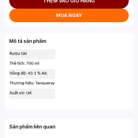
THÊM VÀO GIỎ HÀNG
MUA NGAY
Mô tả sản phẩm
Rượu Gin
Thề tích: 700 ml
Nồng độ: 43.1 % Alc
Thương hiệu: Tanqueray
Xuất xứ: UK
Sản phẩm liên quan