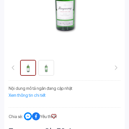
Nội dung mô tả ngắn đang cập nhật
Xem thông tin chi tiết
Chia sẻ:
Yêu thích