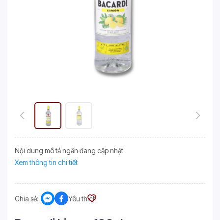
Nội dung mô tả ngắn đang cập nhật
Xem thông tin chi tiết
Chia sẻ:
Yêu thích