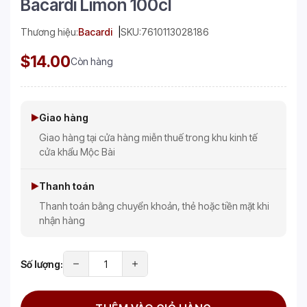
Bacardi Limon 100cl
Thương hiệu:
Bacardi
SKU:
7610113028186
$14.00
Còn hàng
Giao hàng
Giao hàng tại cửa hàng miễn thuế trong khu kinh tế
cửa khẩu Mộc Bài
Thanh toán
Thanh toán bằng chuyển khoản, thẻ hoặc tiền mặt khi
nhận hàng
Số lượng: