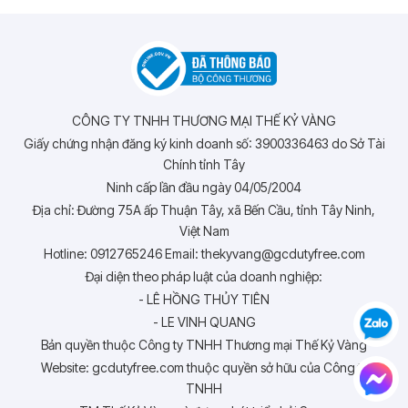
CÔNG TY TNHH THƯƠNG MẠI THẾ KỶ VÀNG
Giấy chứng nhận đăng ký kinh doanh số: 3900336463 do Sở Tài
Chính tỉnh Tây
Ninh cấp lần đầu ngày 04/05/2004
Địa chỉ: Đường 75A ấp Thuận Tây, xã Bến Cầu, tỉnh Tây Ninh,
Việt Nam
Hotline: 0912765246 Email: thekyvang@gcdutyfree.com
Đại diện theo pháp luật của doanh nghiệp:
- LÊ HỒNG THỦY TIÊN
- LE VINH QUANG
Bản quyền thuộc Công ty TNHH Thương mại Thế Kỷ Vàng
Website: gcdutyfree.com thuộc quyền sở hữu của Công ty
TNHH