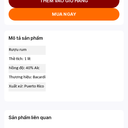
THÊM VÀO GIỎ HÀNG
MUA NGAY
Mô tả sản phẩm
Rượu rum
Thề tích: 1 lít
Nồng độ: 40% Alc
Thương hiệu: Bacardi
Xuất xứ: Puerto Rico
Sản phẩm liên quan