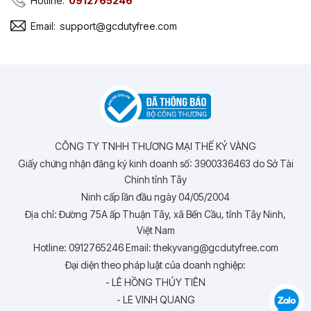
Hotline:
0912765246
Email:
support@gcdutyfree.com
CÔNG TY TNHH THƯƠNG MẠI THẾ KỶ VÀNG
Giấy chứng nhận đăng ký kinh doanh số: 3900336463 do Sở Tài
Chính tỉnh Tây
Ninh cấp lần đầu ngày 04/05/2004
Địa chỉ: Đường 75A ấp Thuận Tây, xã Bến Cầu, tỉnh Tây Ninh,
Việt Nam
Hotline: 0912765246 Email: thekyvang@gcdutyfree.com
Đại diện theo pháp luật của doanh nghiệp:
- LÊ HỒNG THỦY TIÊN
- LE VINH QUANG