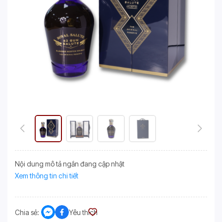
Nội dung mô tả ngắn đang cập nhật
Xem thông tin chi tiết
Chia sẻ:
Yêu thích