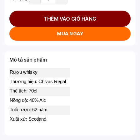
THÊM VÀO GIỎ HÀNG
MUA NGAY
Mô tả sản phẩm
Rượu whisky
Thương hiệu: Chivas Regal
Thể tích: 70cl
Nồng độ: 40% Alc
Tuổi rượu: 62 năm
Xuất xứ: Scotland