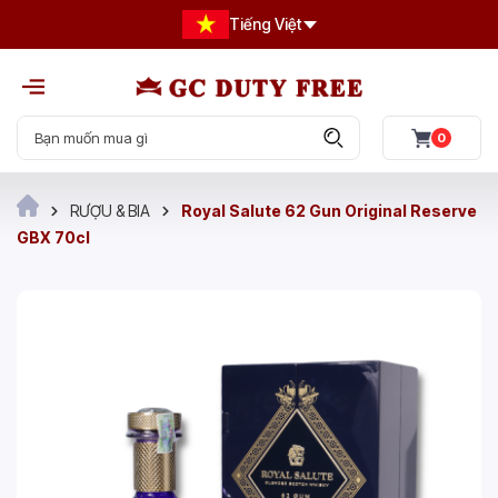
Tiếng Việt
0
RƯỢU & BIA
Royal Salute 62 Gun Original Reserve
GBX 70cl