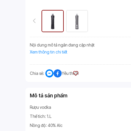
Nội dung mô tả ngắn đang cập nhật
Xem thông tin chi tiết
Chia sẻ:
Yêu thích
Mô tả sản phẩm
Rượu vodka
Thể tích: 1.L
Nồng độ: 40% Alc