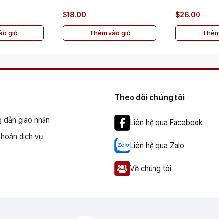
$18.00
$26.00
o giỏ
Thêm vào giỏ
Thêm
Theo dõi chúng tôi
 dẫn giao nhận
Liên hệ qua Facebook
khoản dịch vụ
Liên hệ qua Zalo
Về chúng tôi