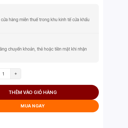
 cửa hàng miễn thuế trong khu kinh tế cửa khẩu
ằng chuyển khoản, thẻ hoặc tiền mặt khi nhận
THÊM VÀO GIỎ HÀNG
MUA NGAY