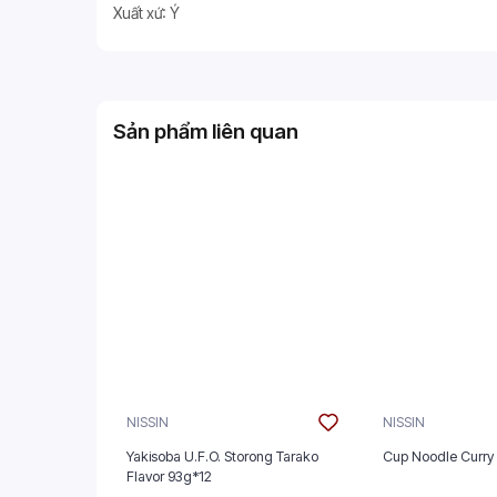
Xuất xứ: Ý
Sản phẩm liên quan
NISSIN
NISSIN
Yakisoba U.F.O. Storong Tarako
Cup Noodle Curry
Flavor 93g*12