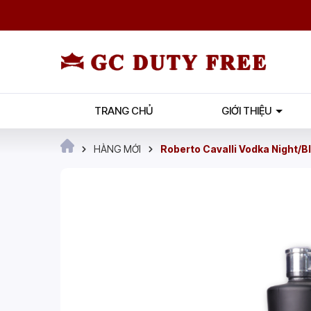
TRANG CHỦ
GIỚI THIỆU
HÀNG MỚI
Roberto Cavalli Vodka Night/Bl