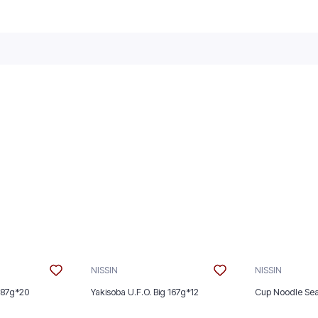
NISSIN
NISSIN
 87g*20
Yakisoba U.F.O. Big 167g*12
Cup Noodle Se