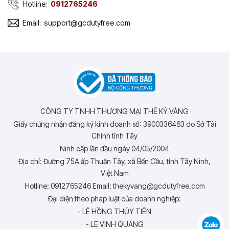
Hotline:
0912765246
Email:
support@gcdutyfree.com
CÔNG TY TNHH THƯƠNG MẠI THẾ KỶ VÀNG
Giấy chứng nhận đăng ký kinh doanh số: 3900336463 do Sở Tài
Chính tỉnh Tây
Ninh cấp lần đầu ngày 04/05/2004
Địa chỉ: Đường 75A ấp Thuận Tây, xã Bến Cầu, tỉnh Tây Ninh,
Việt Nam
Hotline: 0912765246 Email: thekyvang@gcdutyfree.com
Đại diện theo pháp luật của doanh nghiệp:
- LÊ HỒNG THỦY TIÊN
- LE VINH QUANG