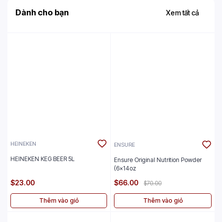
Dành cho bạn
Xem tất cả
HEINEKEN
ENSURE
HEINEKEN KEG BEER 5L
Ensure Original Nutrition Powder
(6x14oz
$23.00
$66.00
$70.00
Thêm vào giỏ
Thêm vào giỏ