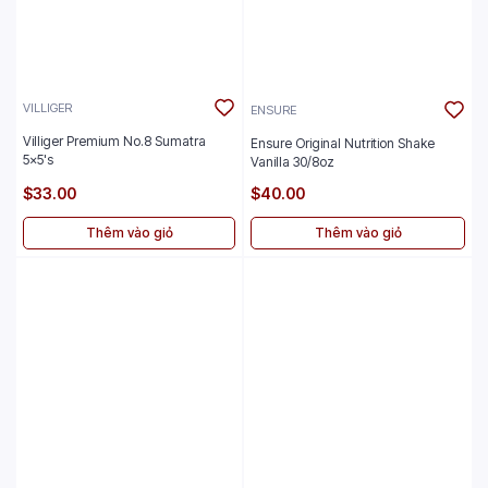
VILLIGER
ENSURE
Villiger Premium No.8 Sumatra
Ensure Original Nutrition Shake
5x5's
Vanilla 30/8oz
$33.00
$40.00
Thêm vào giỏ
Thêm vào giỏ