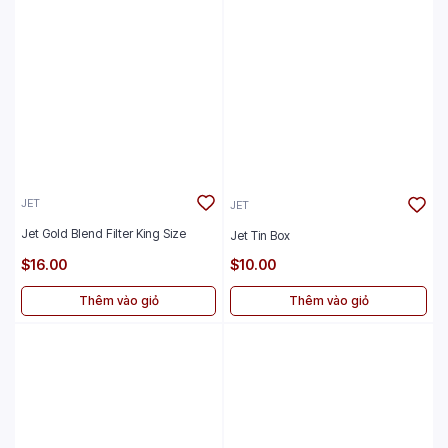
JET
JET
Jet Gold Blend Filter King Size
Jet Tin Box
$16.00
$10.00
Thêm vào giỏ
Thêm vào giỏ