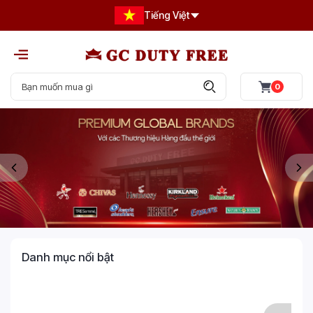
Tiếng Việt
0
Danh mục nổi bật