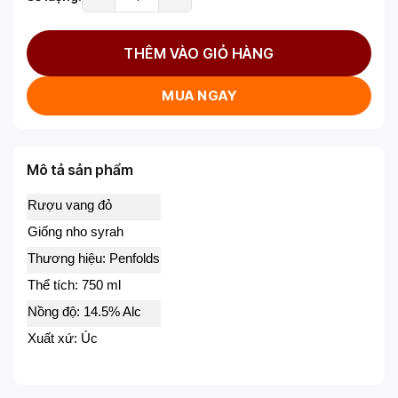
THÊM VÀO GIỎ HÀNG
MUA NGAY
Mô tả sản phẩm
Rượu vang đỏ
Giống nho syrah
Thương hiệu: Penfolds
Thể tích: 750 ml
Nồng độ: 14.5% Alc
Xuất xứ: Úc