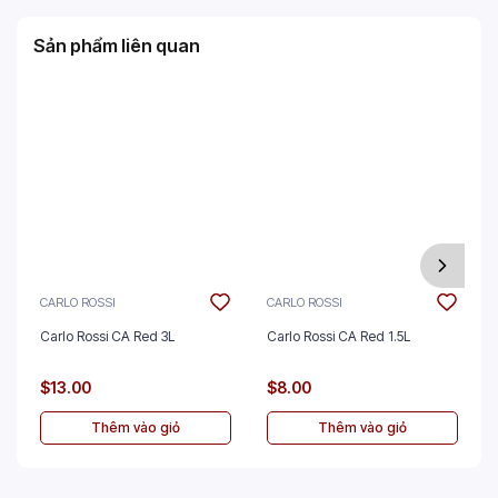
Sản phẩm liên quan
CARLO ROSSI
CARLO ROSSI
Carlo Rossi CA Red 3L
Carlo Rossi CA Red 1.5L
$13.00
$8.00
Thêm vào giỏ
Thêm vào giỏ