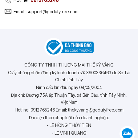
Hotline:
0912765246
Email:
support@gcdutyfree.com
CÔNG TY TNHH THƯƠNG MẠI THẾ KỶ VÀNG
Giấy chứng nhận đăng ký kinh doanh số: 3900336463 do Sở Tài
Chính tỉnh Tây
Ninh cấp lần đầu ngày 04/05/2004
Địa chỉ: Đường 75A ấp Thuận Tây, xã Bến Cầu, tỉnh Tây Ninh,
Việt Nam
Hotline: 0912765246 Email: thekyvang@gcdutyfree.com
Đại diện theo pháp luật của doanh nghiệp:
- LÊ HỒNG THỦY TIÊN
- LE VINH QUANG