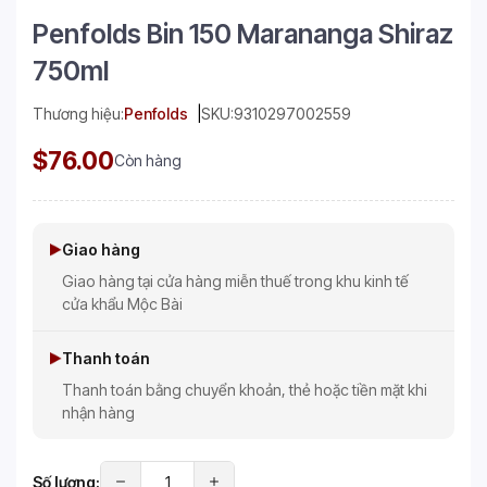
Penfolds Bin 150 Marananga Shiraz
750ml
Thương hiệu:
Penfolds
SKU:
9310297002559
$76.00
Còn hàng
Giao hàng
Giao hàng tại cửa hàng miễn thuế trong khu kinh tế
cửa khẩu Mộc Bài
Thanh toán
Thanh toán bằng chuyển khoản, thẻ hoặc tiền mặt khi
nhận hàng
Số lượng: