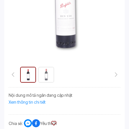
Nội dung mô tả ngắn đang cập nhật
Xem thông tin chi tiết
Chia sẻ:
Yêu thích