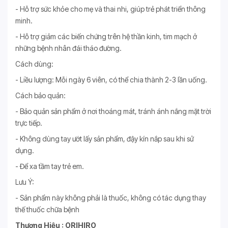
- Hỗ trợ sức khỏe cho mẹ và thai nhi, giúp trẻ phát triển thông
minh.
- Hỗ trợ giảm các biến chứng trên hệ thần kinh, tim mạch ở
những bệnh nhân đái tháo đường.
Cách dùng:
- Liều lượng: Mỗi ngày 6 viên, có thể chia thành 2-3 lần uống.
Cách bảo quản:
- Bảo quản sản phẩm ở nơi thoáng mát, tránh ánh nắng mặt trời
trực tiếp.
- Không dùng tay ướt lấy sản phẩm, đậy kín nắp sau khi sử
dụng.
- Để xa tầm tay trẻ em.
Lưu Ý:
- Sản phẩm này không phải là thuốc, không có tác dụng thay
thế thuốc chữa bệnh
Thương Hiệu : ORIHIRO