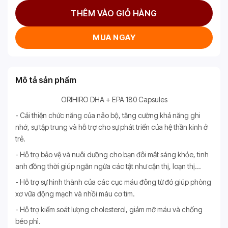
THÊM VÀO GIỎ HÀNG
MUA NGAY
Mô tả sản phẩm
ORIHIRO DHA + EPA 180 Capsules
- Cải thiện chức năng của não bộ, tăng cường khả năng ghi
nhớ, sự tập trung và hỗ trợ cho sự phát triển của hệ thần kinh ở
trẻ.
- Hỗ trợ bảo vệ và nuôi dưỡng cho bạn đôi mắt sáng khỏe, tinh
anh đồng thời giúp ngăn ngừa các tật như cận thị, loạn thị…
- Hỗ trợ sự hình thành của các cục máu đông từ đó giúp phòng
xơ vữa động mạch và nhồi máu cơ tim.
- Hỗ trợ kiểm soát lượng cholesterol, giảm mỡ máu và chống
béo phì.