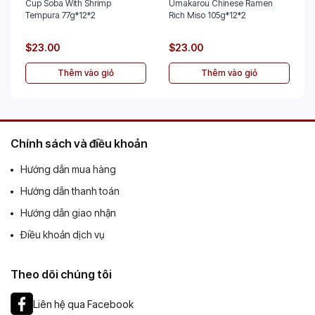
Cup Soba With Shrimp
Umakarou Chinese Ramen
Tempura 77g*12*2
Rich Miso 105g*12*2
$23.00
$23.00
Thêm vào giỏ
Thêm vào giỏ
Chính sách và điều khoản
Hướng dẫn mua hàng
Hướng dẫn thanh toán
Hướng dẫn giao nhận
Điều khoản dịch vụ
Theo dõi chúng tôi
Liên hệ qua Facebook