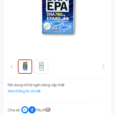
Nội dung mô tả ngắn đang cập nhật
Xem thông tin chi tiết
Chia sẻ:
Yêu thích