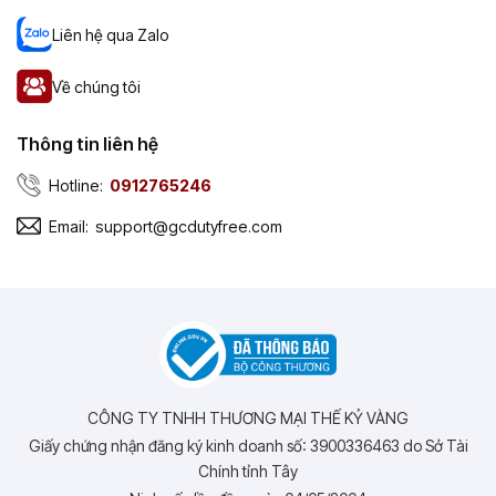
Liên hệ qua Zalo
Về chúng tôi
Thông tin liên hệ
Hotline:
0912765246
Email:
support@gcdutyfree.com
CÔNG TY TNHH THƯƠNG MẠI THẾ KỶ VÀNG
Giấy chứng nhận đăng ký kinh doanh số: 3900336463 do Sở Tài
Chính tỉnh Tây