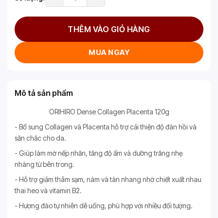
THÊM VÀO GIỎ HÀNG
MUA NGAY
Mô tả sản phẩm
ORIHIRO Dense Collagen Placenta 120g
- Bổ sung Collagen và Placenta hỗ trợ cải thiện độ đàn hồi và
săn chắc cho da.
- Giúp làm mờ nếp nhăn, tăng độ ẩm và dưỡng trắng nhẹ
nhàng từ bên trong.
- Hỗ trợ giảm thâm sạm, nám và tàn nhang nhờ chiết xuất nhau
thai heo và vitamin B2.
- Hương đào tự nhiên dễ uống, phù hợp với nhiều đối tượng.