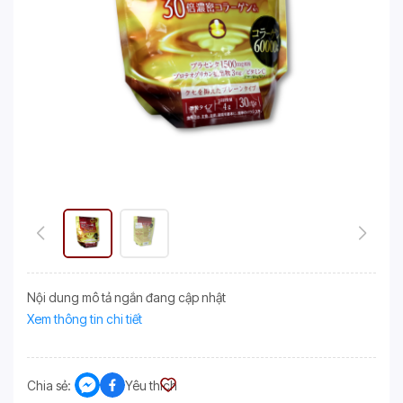
Nội dung mô tả ngắn đang cập nhật
Xem thông tin chi tiết
Chia sẻ:
Yêu thích