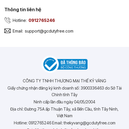
Thông tin liên hệ
Hotline:
0912765246
Email:
support@gcdutyfree.com
CÔNG TY TNHH THƯƠNG MẠI THẾ KỶ VÀNG
Giấy chứng nhận đăng ký kinh doanh số: 3900336463 do Sở Tài
Chính tỉnh Tây
Ninh cấp lần đầu ngày 04/05/2004
Địa chỉ: Đường 75A ấp Thuận Tây, xã Bến Cầu, tỉnh Tây Ninh,
Việt Nam
Hotline: 0912765246 Email: thekyvang@gcdutyfree.com