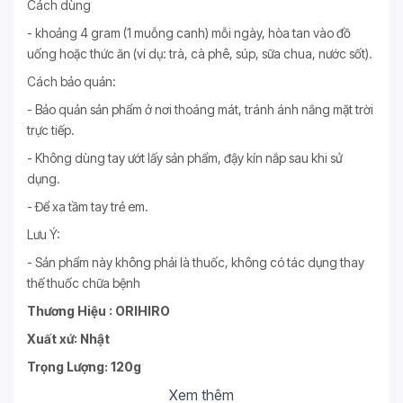
Cách dùng
- khoảng 4 gram (1 muỗng canh) mỗi ngày, hòa tan vào đồ
uống hoặc thức ăn (ví dụ: trà, cà phê, súp, sữa chua, nước sốt).
Cách bảo quản:
- Bảo quản sản phẩm ở nơi thoáng mát, tránh ánh nắng mặt trời
trực tiếp.
- Không dùng tay ướt lấy sản phẩm, đậy kín nắp sau khi sử
dụng.
- Để xa tầm tay trẻ em.
Lưu Ý:
- Sản phẩm này không phải là thuốc, không có tác dụng thay
thế thuốc chữa bệnh
Thương Hiệu : ORIHIRO
Xuất xứ: Nhật
Trọng Lượng: 120g
Xem thêm