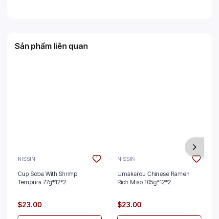
Sản phẩm liên quan
NISSIN
NISSIN
Cup Soba With Shrimp
Umakarou Chinese Ramen
Tempura 77g*12*2
Rich Miso 105g*12*2
$23.00
$23.00