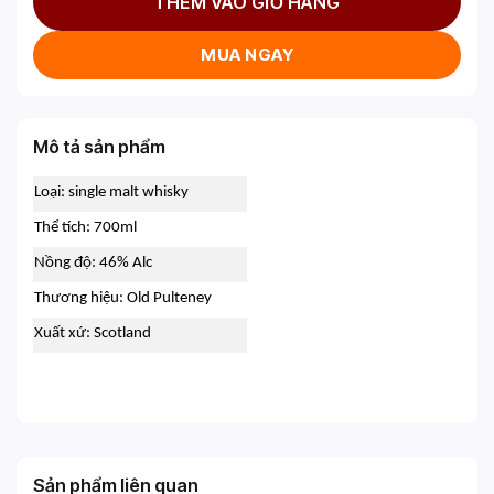
THÊM VÀO GIỎ HÀNG
MUA NGAY
Mô tả sản phẩm
Loại: single malt whisky
Thể tích: 700ml
Nồng độ: 46% Alc
Thương hiệu: Old Pulteney
Xuất xứ: Scotland
Sản phẩm liên quan