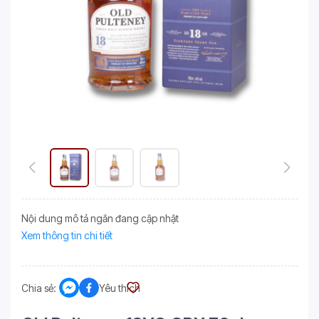
Nội dung mô tả ngắn đang cập nhật
Xem thông tin chi tiết
Chia sẻ:
Yêu thích