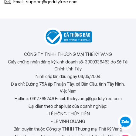
Email:
support@gcdutyfree.com
CÔNG TY TNHH THƯƠNG MẠI THẾ KỶ VÀNG
Giấy chứng nhận đăng ký kinh doanh số: 3900336463 do Sở Tài
Chính tỉnh Tây
Ninh cấp lần đầu ngày 04/05/2004
Địa chỉ: Đường 75A ấp Thuận Tây, xã Bến Cầu, tỉnh Tây Ninh,
Việt Nam
Hotline: 0912765246 Email: thekyvang@gcdutyfree.com
Đại diện theo pháp luật của doanh nghiệp:
- LÊ HỒNG THỦY TIÊN
- LE VINH QUANG
Bản quyền thuộc Công ty TNHH Thương mại Thế Kỷ Vàng