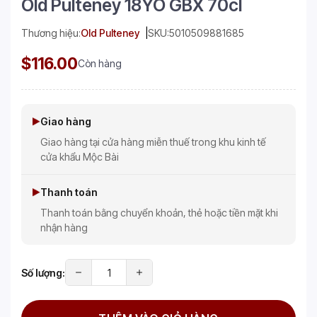
Old Pulteney 18YO GBX 70cl
Thương hiệu:
Old Pulteney
SKU:
5010509881685
$116.00
Còn hàng
Giao hàng
Giao hàng tại cửa hàng miễn thuế trong khu kinh tế
cửa khẩu Mộc Bài
Thanh toán
Thanh toán bằng chuyển khoản, thẻ hoặc tiền mặt khi
nhận hàng
Số lượng: