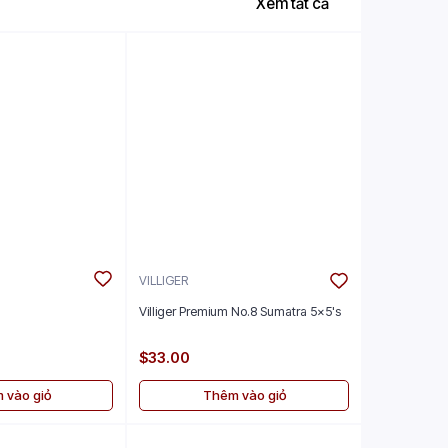
Xem tất cả
VILLIGER
Villiger Premium No.8 Sumatra 5x5's
$33.00
 vào giỏ
Thêm vào giỏ