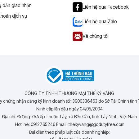
 dẫn giao nhận
Liên hệ qua Facebook
khoản dịch vụ
Liên hệ qua Zalo
Về chúng tôi
CÔNG TY TNHH THƯƠNG MẠI THẾ KỶ VÀNG
y chứng nhận đăng ký kinh doanh số: 3900336463 do Sở Tài Chính tỉnh
Ninh cấp lần đầu ngày 04/05/2004
Địa chỉ: Đường 75A ấp Thuận Tây, xã Bến Cầu, tỉnh Tây Ninh, Việt Nam
Hotline: 0912765246 Email: thekyvang@gcdutyfree.com
Đại diện theo pháp luật của doanh nghiệp: