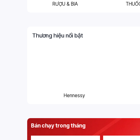
RƯỢU & BIA
THUỐ
Thương hiệu nổi bật
Hennessy
Bán chạy trong tháng