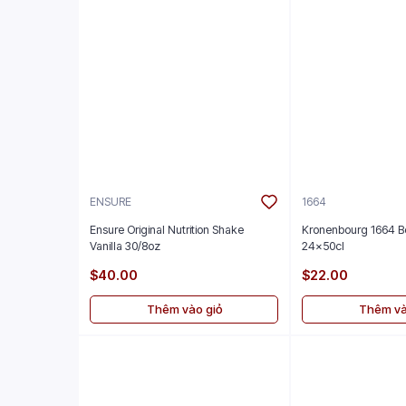
ENSURE
1664
Ensure Original Nutrition Shake
Kronenbourg 1664 B
Vanilla 30/8oz
24x50cl
$40.00
$22.00
Thêm vào giỏ
Thêm và