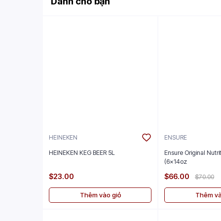
Dành cho bạn
HEINEKEN
ENSURE
HEINEKEN KEG BEER 5L
Ensure Original Nutr
(6x14oz
$23.00
$66.00
$70.00
Thêm vào giỏ
Thêm và