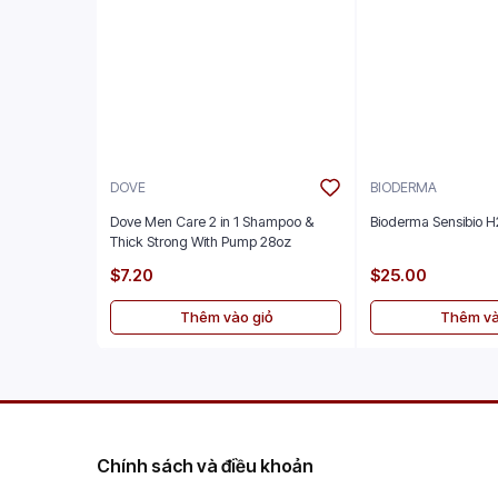
DOVE
BIODERMA
Dove Men Care 2 in 1 Shampoo &
Bioderma Sensibio 
Thick Strong With Pump 28oz
$7.20
$25.00
Thêm vào giỏ
Thêm và
Chính sách và điều khoản