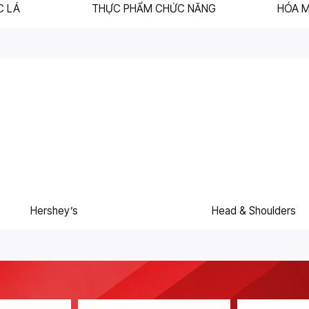
C LÁ
THỰC PHẨM CHỨC NĂNG
HÓA 
Hershey’s
Head & Shoulders