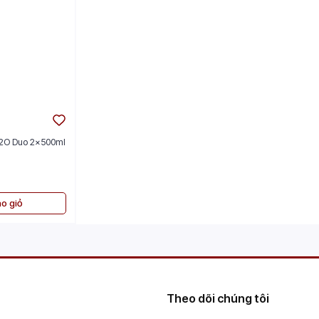
H2O Duo 2x500ml
o giỏ
Theo dõi chúng tôi