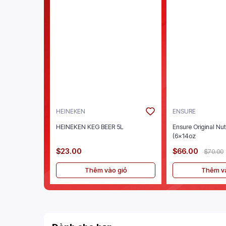
HEINEKEN
ENSURE
HEINEKEN KEG BEER 5L
Ensure Original Nut
(6x14oz
$23.00
$66.00
$70.00
Thêm vào giỏ
Thêm và