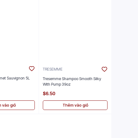
TRESEMME
rnet Sauvignon 5L
Tresemme Shampoo Smooth Silky
With Pump 39oz
$6.50
 vào giỏ
Thêm vào giỏ