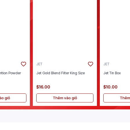
JET
JET
rition Powder
Jet Gold Blend Filter King Size
Jet Tin Box
$16.00
$10.00
o giỏ
Thêm vào giỏ
Thêm 