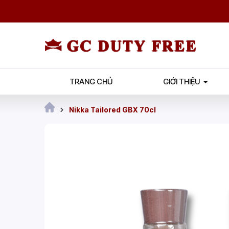
TRANG CHỦ
GIỚI THIỆU
Nikka Tailored GBX 70cl