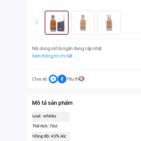
Nội dung mô tả ngắn đang cập nhật
Xem thông tin chi tiết
Chia sẻ:
Yêu thích
Mô tả sản phẩm
Loại: whisky
Thể tích: 70cl
Nồng độ: 43% Alc