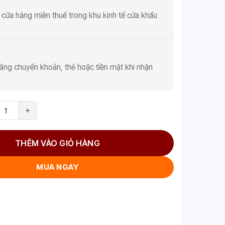
 cửa hàng miễn thuế trong khu kinh tế cửa khẩu
ằng chuyển khoản, thẻ hoặc tiền mặt khi nhận
THÊM VÀO GIỎ HÀNG
MUA NGAY