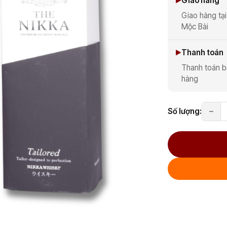
Giao hàng
Giao hàng tại
Mộc Bài
Thanh toán
Thanh toán b
hàng
Số lượng: