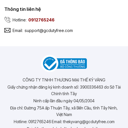
Thông tin liên hệ
Hotline:
0912765246
Email:
support@gcdutyfree.com
CÔNG TY TNHH THƯƠNG MẠI THẾ KỶ VÀNG
Giấy chứng nhận đăng ký kinh doanh số: 3900336463 do Sở Tài
Chính tỉnh Tây
Ninh cấp lần đầu ngày 04/05/2004
Địa chỉ: Đường 75A ấp Thuận Tây, xã Bến Cầu, tỉnh Tây Ninh,
Việt Nam
Hotline: 0912765246 Email: thekyvang@gcdutyfree.com