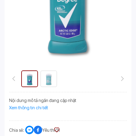
Nội dung mô tả ngắn đang cập nhật
Xem thông tin chi tiết
Chia sẻ:
Yêu thích