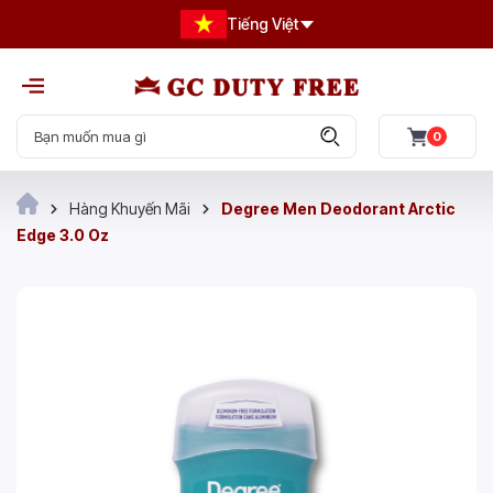
Tiếng Việt
0
Hàng Khuyến Mãi
Degree Men Deodorant Arctic
Edge 3.0 Oz