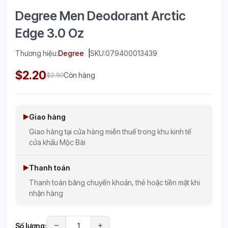
Degree Men Deodorant Arctic
Edge 3.0 Oz
Thương hiệu:
Degree
SKU:
079400013439
$2.20
$2.50
Còn hàng
Giao hàng
Giao hàng tại cửa hàng miễn thuế trong khu kinh tế
cửa khẩu Mộc Bài
Thanh toán
Thanh toán bằng chuyển khoản, thẻ hoặc tiền mặt khi
nhận hàng
Số lượng: