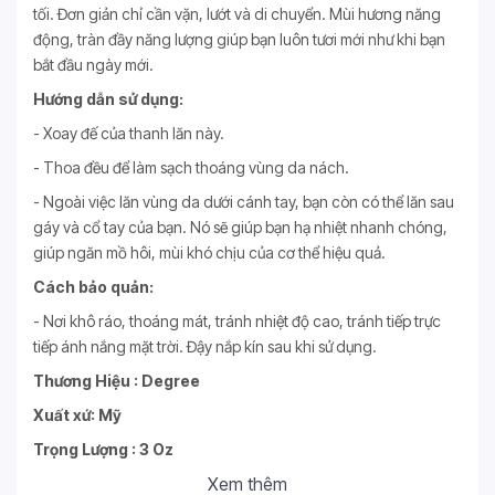
tối. Đơn giản chỉ cần vặn, lướt và di chuyển. Mùi hương năng
động, tràn đầy năng lượng giúp bạn luôn tươi mới như khi bạn
bắt đầu ngày mới.
Hướng dẫn sử dụng:
- Xoay đế của thanh lăn này.
- Thoa đều để làm sạch thoáng vùng da nách.
- Ngoài việc lăn vùng da dưới cánh tay, bạn còn có thể lăn sau
gáy và cổ tay của bạn. Nó sẽ giúp bạn hạ nhiệt nhanh chóng,
giúp ngăn mồ hôi, mùi khó chịu của cơ thể hiệu quả.
Cách bảo quản:
- Nơi khô ráo, thoáng mát, tránh nhiệt độ cao, tránh tiếp trực
tiếp ánh nắng mặt trời. Đậy nắp kín sau khi sử dụng.
Thương Hiệu : Degree
Xuất xứ: Mỹ
Trọng Lượng : 3 Oz
Xem thêm