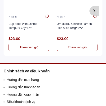
NISSIN
NISSIN
Cup Soba With Shrimp
Umakarou Chinese Ramen
Tempura 77g*12*2
Rich Miso 105g*12*2
$23.00
$23.00
Thêm vào giỏ
Thêm vào giỏ
Chính sách và điều khoản
Hướng dẫn mua hàng
Hướng dẫn thanh toán
Hướng dẫn giao nhận
Điều khoản dịch vụ