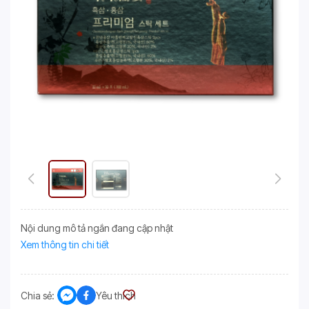
Nội dung mô tả ngắn đang cập nhật
Xem thông tin chi tiết
Chia sẻ:
Yêu thích