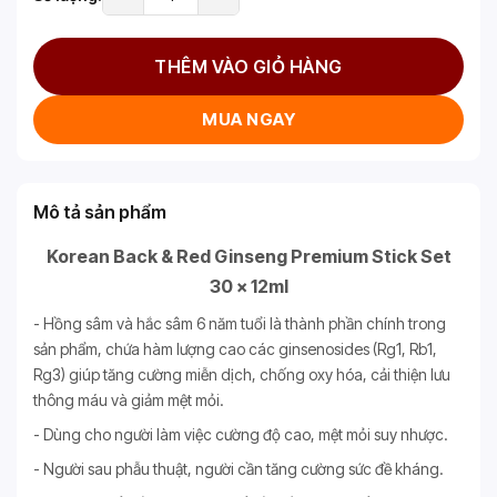
THÊM VÀO GIỎ HÀNG
MUA NGAY
Mô tả sản phẩm
Korean Back & Red Ginseng Premium Stick Set
30 x 12ml
- Hồng sâm và hắc sâm 6 năm tuổi là thành phần chính trong
sản phẩm, chứa hàm lượng cao các ginsenosides (Rg1, Rb1,
Rg3) giúp tăng cường miễn dịch, chống oxy hóa, cải thiện lưu
thông máu và giảm mệt mỏi.
- Dùng cho người làm việc cường độ cao, mệt mỏi suy nhược.
- Người sau phẫu thuật, người cần tăng cường sức đề kháng.