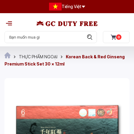
Tiếng Việt
0
THỰC PHẨM NGOẠI
Korean Back & Red Ginseng
Premium Stick Set 30 x 12ml