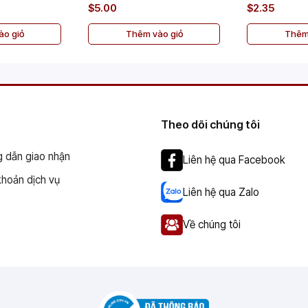
$5.00
$2.35
o giỏ
Thêm vào giỏ
Thêm
Theo dõi chúng tôi
 dẫn giao nhận
Liên hệ qua Facebook
khoản dịch vụ
Liên hệ qua Zalo
Về chúng tôi