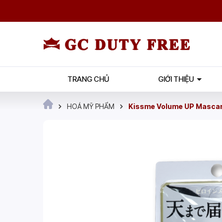
TRANG CHỦ
GIỚI THIỆU
HOÁ MỸ PHẨM
Kissme Volume UP Mascar