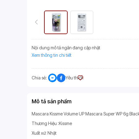
Nội dung mô tả ngắn đang cập nhật
Xem thông tin chi tiết
Chia sẻ:
Yêu thích
Mô tả sản phẩm
Mascara Kissme Volume UP Mascara Super WP 6g Blac
Thương Hiệu :Kissme
Xuất xứ: Nhật