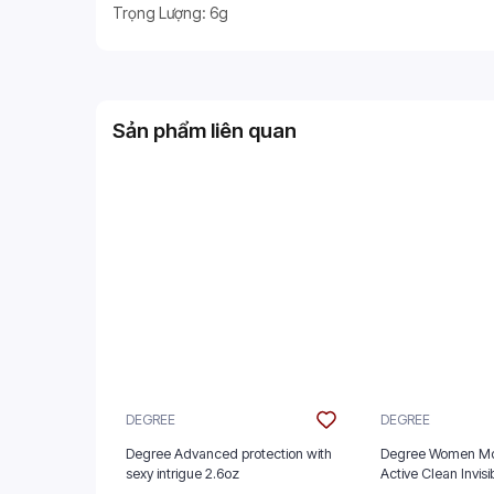
Trọng Lượng: 6g
Sản phẩm liên quan
DEGREE
DEGREE
Degree Advanced protection with
Degree Women Mo
sexy intrigue 2.6oz
Active Clean Invisi