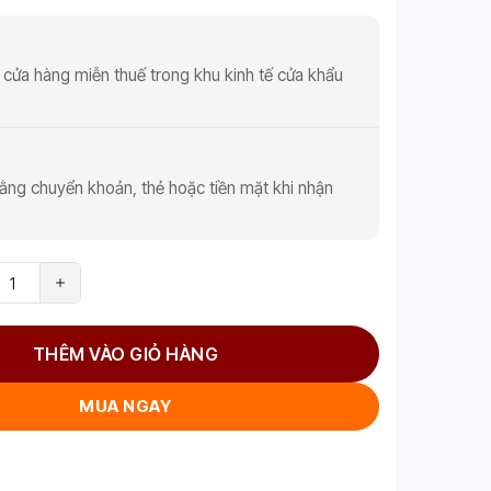
 cửa hàng miễn thuế trong khu kinh tế cửa khẩu
ằng chuyển khoản, thẻ hoặc tiền mặt khi nhận
THÊM VÀO GIỎ HÀNG
MUA NGAY