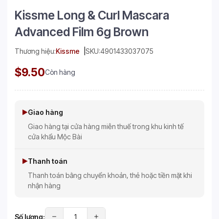
Kissme Long & Curl Mascara
Advanced Film 6g Brown
Thương hiệu:
Kissme
SKU:
4901433037075
$9.50
Còn hàng
Giao hàng
Giao hàng tại cửa hàng miễn thuế trong khu kinh tế
cửa khẩu Mộc Bài
Thanh toán
Thanh toán bằng chuyển khoản, thẻ hoặc tiền mặt khi
nhận hàng
Số lượng: