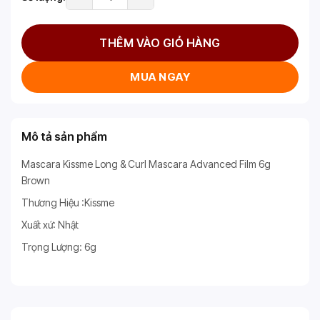
THÊM VÀO GIỎ HÀNG
MUA NGAY
Mô tả sản phẩm
Mascara Kissme Long & Curl Mascara Advanced Film 6g
Brown
Thương Hiệu :Kissme
Xuất xứ: Nhật
Trọng Lượng: 6g