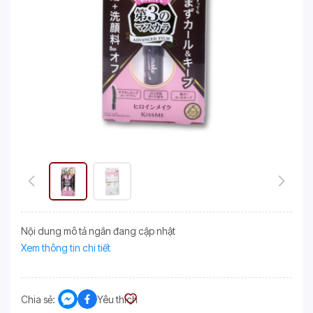
Nội dung mô tả ngắn đang cập nhật
Xem thông tin chi tiết
Chia sẻ:
Yêu thích