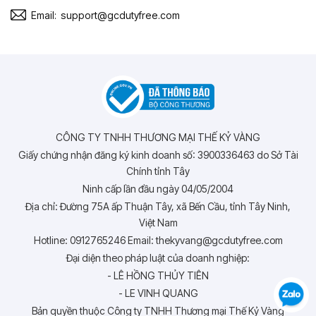
Email:
support@gcdutyfree.com
CÔNG TY TNHH THƯƠNG MẠI THẾ KỶ VÀNG
Giấy chứng nhận đăng ký kinh doanh số: 3900336463 do Sở Tài
Chính tỉnh Tây
Ninh cấp lần đầu ngày 04/05/2004
Địa chỉ: Đường 75A ấp Thuận Tây, xã Bến Cầu, tỉnh Tây Ninh,
Việt Nam
Hotline: 0912765246 Email: thekyvang@gcdutyfree.com
Đại diện theo pháp luật của doanh nghiệp:
- LÊ HỒNG THỦY TIÊN
- LE VINH QUANG
Bản quyền thuộc Công ty TNHH Thương mại Thế Kỷ Vàng