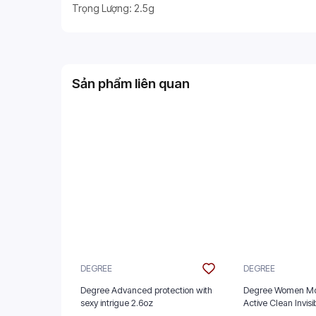
Trọng Lượng: 2.5g
Sản phẩm liên quan
DEGREE
DEGREE
Degree Advanced protection with
Degree Women Mo
sexy intrigue 2.6oz
Active Clean Invisi