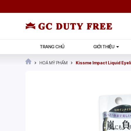
TRANG CHỦ
GIỚI THIỆU
HOÁ MỸ PHẨM
Kissme Impact Liquid Eyeli