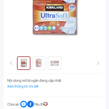
Nội dung mô tả ngắn đang cập nhật
Xem thông tin chi tiết
Chia sẻ:
Yêu thích