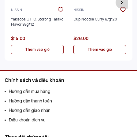
NISSIN
NISSIN
Yakisoba U.F.O. Storong Tarako
Cup Noodle Curry 87g*20
Flavor 93g*12
$15.00
$26.00
Thêm vào giỏ
Thêm vào giỏ
Chính sách và điều khoản
Hướng dẫn mua hàng
Hướng dẫn thanh toán
Hướng dẫn giao nhận
Điều khoản dịch vụ