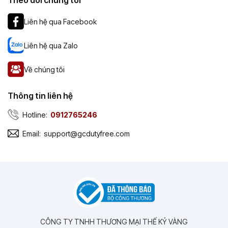
Theo dõi chúng tôi
Liên hệ qua Facebook
Liên hệ qua Zalo
Về chúng tôi
Thông tin liên hệ
Hotline:
0912765246
Email:
support@gcdutyfree.com
CÔNG TY TNHH THƯƠNG MẠI THẾ KỶ VÀNG