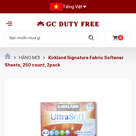
Tiếng Việt
0
HÀNG MỚI
Kirkland Signature Fabric Softener
Sheets, 250 count, 2pack