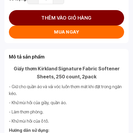
THÊM VÀO GIỎ HÀNG
MUA NGAY
Mô tả sản phẩm
Giấy thơm Kirkland Signature Fabric Softener
Sheets, 250 count, 2pack
- Giữ cho quần áo và vải vóc luôn thơm mát khi đặt trong ngăn
kéo.
- Khử mùi hôi của giầy, quần áo.
- Làm thơm phòng.
- Khử mùi hôi của ô tô.
Hướng dẫn sử dụng: