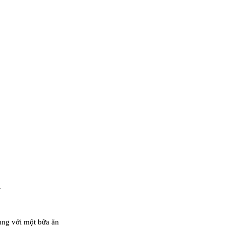
.
g với một bữa ăn