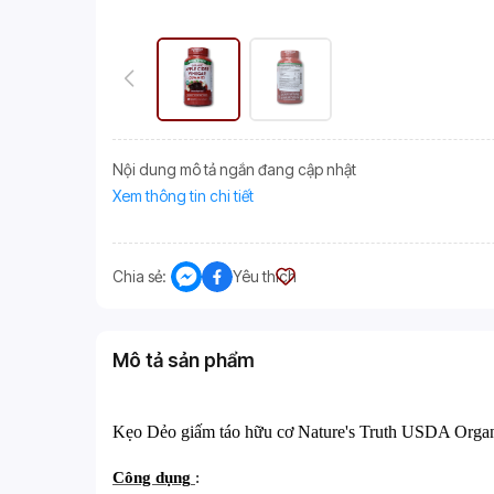
Nội dung mô tả ngắn đang cập nhật
Xem thông tin chi tiết
Chia sẻ:
Yêu thích
Mô tả sản phẩm
Kẹo
Dẻo
giấm táo hữu cơ Nature's Truth USDA Organ
Công dụng
: