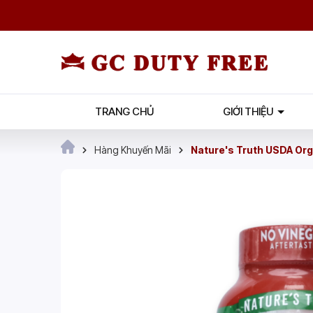
TRANG CHỦ
GIỚI THIỆU
Hàng Khuyến Mãi
Nature's Truth USDA Org