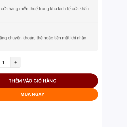
 cửa hàng miễn thuế trong khu kinh tế cửa khẩu
ằng chuyển khoản, thẻ hoặc tiền mặt khi nhận
THÊM VÀO GIỎ HÀNG
MUA NGAY