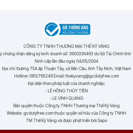
CÔNG TY TNHH THƯƠNG MẠI THẾ KỶ VÀNG
y chứng nhận đăng ký kinh doanh số: 3900336463 do Sở Tài Chính tỉnh
Ninh cấp lần đầu ngày 04/05/2004
Địa chỉ: Đường 75A ấp Thuận Tây, xã Bến Cầu, tỉnh Tây Ninh, Việt Nam
Hotline: 0912765246 Email: thekyvang@gcdutyfree.com
Đại diện theo pháp luật của doanh nghiệp:
- LÊ HỒNG THỦY TIÊN
- LE VINH QUANG
Bản quyền thuộc Công ty TNHH Thương mại Thế Kỷ Vàng
Website: gcdutyfree.com thuộc quyền sở hữu của Công ty TNHH
TM Thế Kỷ Vàng và được phát triển bởi Sapo