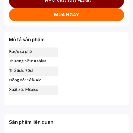
THÊM VÀO GIỎ HÀNG
MUA NGAY
Mô tả sản phẩm
Rượu cà phê
Thương hiệu: Kahlua
Thể tích: 70cl
Nồng độ: 16% Alc
Xuất xứ: Mêxico
Sản phẩm liên quan