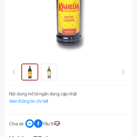
Nội dung mô tả ngắn đang cập nhật
Xem thông tin chi tiết
Chia sẻ:
Yêu thích