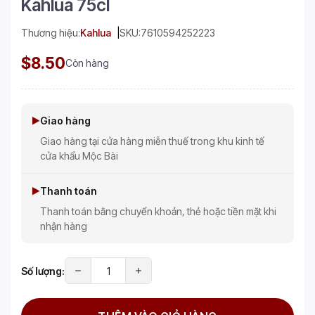
Kahlua 75cl
Thương hiệu:
Kahlua
SKU:
7610594252223
$8.50
Còn hàng
Giao hàng
Giao hàng tại cửa hàng miễn thuế trong khu kinh tế
cửa khẩu Mộc Bài
Thanh toán
Thanh toán bằng chuyển khoản, thẻ hoặc tiền mặt khi
nhận hàng
Số lượng: