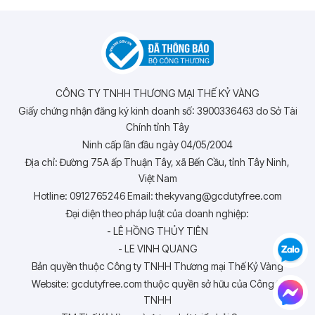
CÔNG TY TNHH THƯƠNG MẠI THẾ KỶ VÀNG
Giấy chứng nhận đăng ký kinh doanh số: 3900336463 do Sở Tài
Chính tỉnh Tây
Ninh cấp lần đầu ngày 04/05/2004
Địa chỉ: Đường 75A ấp Thuận Tây, xã Bến Cầu, tỉnh Tây Ninh,
Việt Nam
Hotline: 0912765246 Email: thekyvang@gcdutyfree.com
Đại diện theo pháp luật của doanh nghiệp:
- LÊ HỒNG THỦY TIÊN
- LE VINH QUANG
Bản quyền thuộc Công ty TNHH Thương mại Thế Kỷ Vàng
Website: gcdutyfree.com thuộc quyền sở hữu của Công ty
TNHH