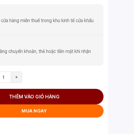
 cửa hàng miễn thuế trong khu kinh tế cửa khẩu
ằng chuyển khoản, thẻ hoặc tiền mặt khi nhận
THÊM VÀO GIỎ HÀNG
MUA NGAY