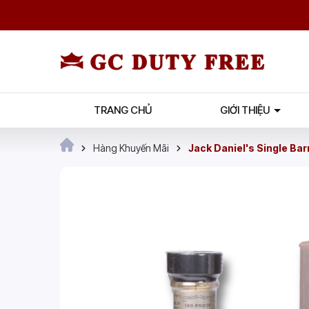
TRANG CHỦ
GIỚI THIỆU
Hàng Khuyến Mãi
Jack Daniel's Single Bar