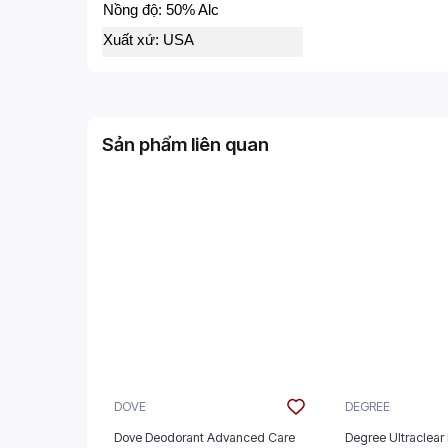
Nồng độ: 50% Alc
Xuất xứ: USA
Sản phẩm liên quan
DOVE
DEGREE
Dove Deodorant Advanced Care
Degree Ultraclear 