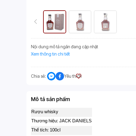
Nội dung mô tả ngắn đang cập nhật
Xem thông tin chi tiết
Chia sẻ:
Yêu thích
Mô tả sản phẩm
Rượu whisky
Thương hiệu: JACK DANIELS
Thể tích: 100cl