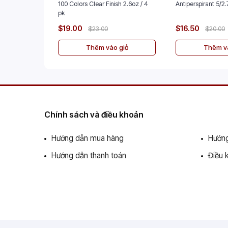
100 Colors Clear Finish 2.6oz / 4
Antiperspira
pk
$19.00
$16.50
$23.00
$20.00
Thêm vào giỏ
Thêm và
Chính sách và điều khoản
Hướng dẫn mua hàng
Hướng
Hướng dẫn thanh toán
Điều 