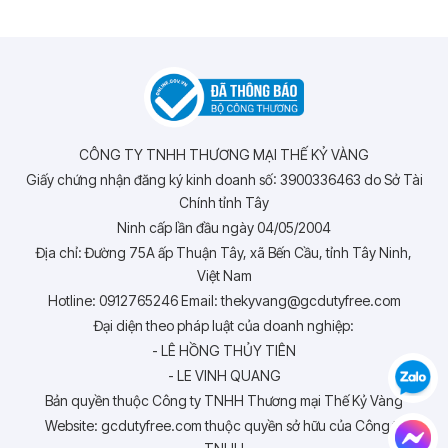
CÔNG TY TNHH THƯƠNG MẠI THẾ KỶ VÀNG
Giấy chứng nhận đăng ký kinh doanh số: 3900336463 do Sở Tài
Chính tỉnh Tây
Ninh cấp lần đầu ngày 04/05/2004
Địa chỉ: Đường 75A ấp Thuận Tây, xã Bến Cầu, tỉnh Tây Ninh,
Việt Nam
Hotline: 0912765246 Email: thekyvang@gcdutyfree.com
Đại diện theo pháp luật của doanh nghiệp:
- LÊ HỒNG THỦY TIÊN
- LE VINH QUANG
Bản quyền thuộc Công ty TNHH Thương mại Thế Kỷ Vàng
Website: gcdutyfree.com thuộc quyền sở hữu của Công ty