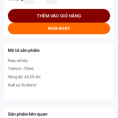
THÊM VÀO GIỎ HÀNG
MUA NGAY
Mô tả sản phẩm
Rượu whisky
Thể tích: 700ml
Nồng độ: 44.5% Alc
Xuất xứ: Scotland
Sản phẩm liên quan