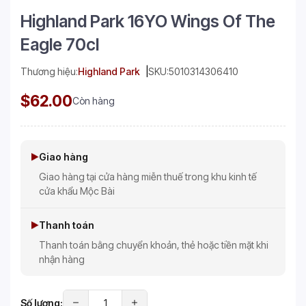
Highland Park 16YO Wings Of The
Eagle 70cl
Thương hiệu:
Highland Park
SKU:
5010314306410
$62.00
Còn hàng
Giao hàng
Giao hàng tại cửa hàng miễn thuế trong khu kinh tế
cửa khẩu Mộc Bài
Thanh toán
Thanh toán bằng chuyển khoản, thẻ hoặc tiền mặt khi
nhận hàng
Số lượng: