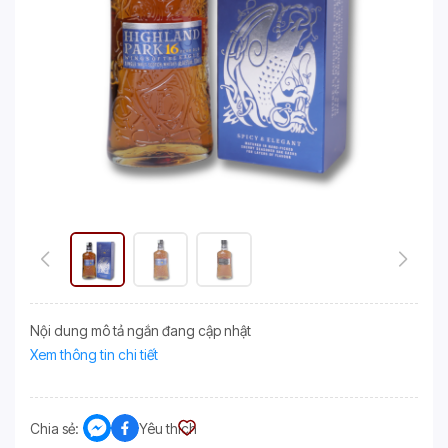
Nội dung mô tả ngắn đang cập nhật
Xem thông tin chi tiết
Chia sẻ:
Yêu thích