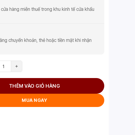
 cửa hàng miễn thuế trong khu kinh tế cửa khẩu
ằng chuyển khoản, thẻ hoặc tiền mặt khi nhận
THÊM VÀO GIỎ HÀNG
MUA NGAY