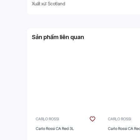
Xuất xứ: Scotland
Sản phẩm liên quan
CARLO ROSSI
CARLO ROSSI
Carlo Rossi CA Red 3L
Carlo Rossi CA Red