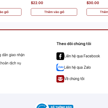
$22.00
$30.00
o giỏ
Thêm vào giỏ
Thêm
Theo dõi chúng tôi
 dẫn giao nhận
Liên hệ qua Facebook
khoản dịch vụ
Liên hệ qua Zalo
Về chúng tôi