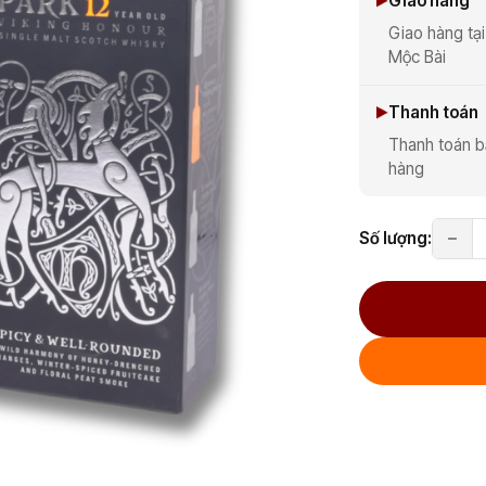
Giao hàng
Giao hàng tại
Mộc Bài
Thanh toán
Thanh toán b
hàng
Số lượng: