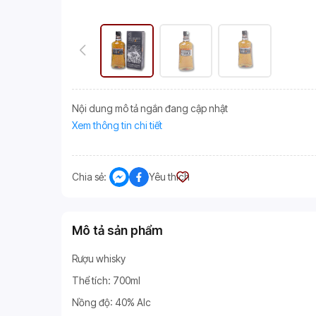
Nội dung mô tả ngắn đang cập nhật
Xem thông tin chi tiết
Chia sẻ:
Yêu thích
Mô tả sản phẩm
Rượu whisky
Thể tích: 700ml
Nồng độ: 40% Alc