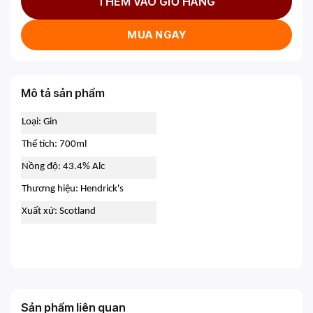
THÊM VÀO GIỎ HÀNG
MUA NGAY
Mô tả sản phẩm
Loại: Gin
Thể tích: 700ml
Nồng độ: 43.4% Alc
Thương hiệu: Hendrick's
Xuất xứ: Scotland
Sản phẩm liên quan