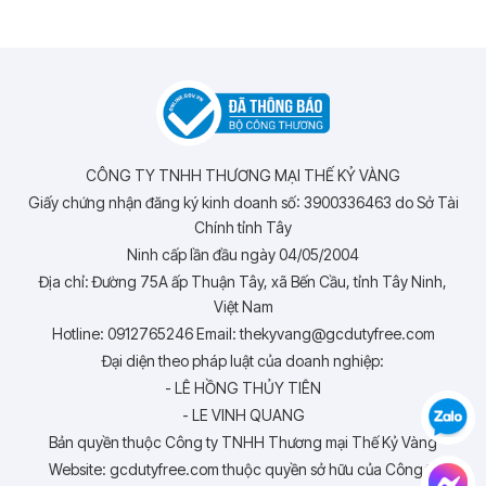
CÔNG TY TNHH THƯƠNG MẠI THẾ KỶ VÀNG
Giấy chứng nhận đăng ký kinh doanh số: 3900336463 do Sở Tài
Chính tỉnh Tây
Ninh cấp lần đầu ngày 04/05/2004
Địa chỉ: Đường 75A ấp Thuận Tây, xã Bến Cầu, tỉnh Tây Ninh,
Việt Nam
Hotline: 0912765246 Email: thekyvang@gcdutyfree.com
Đại diện theo pháp luật của doanh nghiệp:
- LÊ HỒNG THỦY TIÊN
- LE VINH QUANG
Bản quyền thuộc Công ty TNHH Thương mại Thế Kỷ Vàng
Website: gcdutyfree.com thuộc quyền sở hữu của Công ty