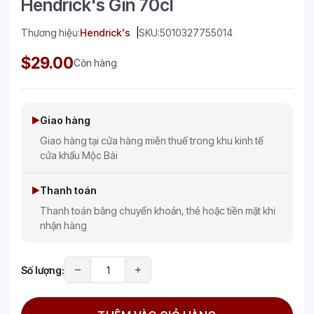
Hendrick's Gin 70cl
Thương hiệu:
Hendrick's
SKU:
5010327755014
$29.00
Còn hàng
Giao hàng
Giao hàng tại cửa hàng miễn thuế trong khu kinh tế
cửa khẩu Mộc Bài
Thanh toán
Thanh toán bằng chuyển khoản, thẻ hoặc tiền mặt khi
nhận hàng
Số lượng: