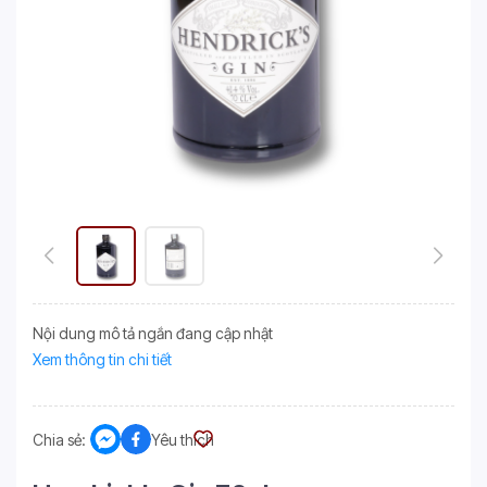
Nội dung mô tả ngắn đang cập nhật
Xem thông tin chi tiết
Chia sẻ:
Yêu thích