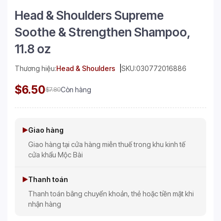
Head & Shoulders Supreme
Soothe & Strengthen Shampoo,
11.8 oz
Thương hiệu:
Head & Shoulders
SKU:
030772016886
$6.50
$7.80
Còn hàng
Giao hàng
Giao hàng tại cửa hàng miễn thuế trong khu kinh tế
cửa khẩu Mộc Bài
Thanh toán
Thanh toán bằng chuyển khoản, thẻ hoặc tiền mặt khi
nhận hàng