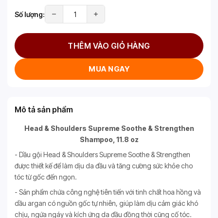
Số lượng:
THÊM VÀO GIỎ HÀNG
MUA NGAY
Mô tả sản phẩm
Head & Shoulders Supreme Soothe & Strengthen
Shampoo, 11.8 oz
- Dầu gội Head & Shoulders Supreme Soothe & Strengthen
được thiết kế để làm dịu da đầu và tăng cường sức khỏe cho
tóc từ gốc đến ngọn.
- Sản phẩm chứa công nghệ tiên tiến với tinh chất hoa hồng và
dầu argan có nguồn gốc tự nhiên, giúp làm dịu cảm giác khó
chịu, ngứa ngáy và kích ứng da đầu đồng thời cũng cố tóc.