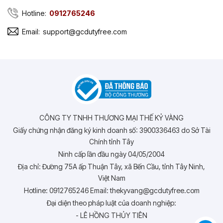
Hotline:
0912765246
Email:
support@gcdutyfree.com
CÔNG TY TNHH THƯƠNG MẠI THẾ KỶ VÀNG
Giấy chứng nhận đăng ký kinh doanh số: 3900336463 do Sở Tài
Chính tỉnh Tây
Ninh cấp lần đầu ngày 04/05/2004
Địa chỉ: Đường 75A ấp Thuận Tây, xã Bến Cầu, tỉnh Tây Ninh,
Việt Nam
Hotline: 0912765246 Email: thekyvang@gcdutyfree.com
Đại diện theo pháp luật của doanh nghiệp:
- LÊ HỒNG THỦY TIÊN