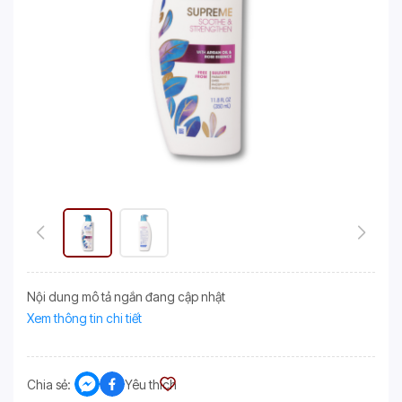
Nội dung mô tả ngắn đang cập nhật
Xem thông tin chi tiết
Chia sẻ:
Yêu thích