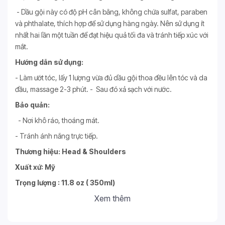
- Dầu gội này có độ pH cân bằng, không chứa sulfat, paraben
và phthalate, thích hợp để sử dụng hàng ngày. Nên sử dụng ít
nhất hai lần một tuần để đạt hiệu quả tối đa và tránh tiếp xúc với
mắt.
Hướng dẫn sử dụng:
- Làm ướt tóc, lấy 1 lượng vừa đủ dầu gội thoa đều lên tóc và da
đầu, massage 2-3 phút. - Sau đó xả sạch với nước.
Bảo quản:
- Nơi khô ráo, thoáng mát.
- Tránh ánh nắng trực tiếp.
Thương hiệu: Head & Shoulders
Xuất xứ: Mỹ
Trọng lượng : 11.8 oz ( 350ml)
Xem thêm