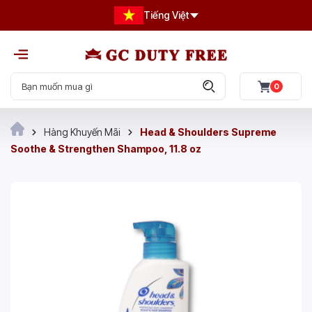
Tiếng Việt
0
Hàng Khuyến Mãi
Head & Shoulders Supreme
Soothe & Strengthen Shampoo, 11.8 oz