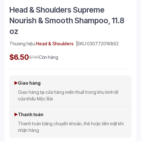
Head & Shoulders Supreme
Nourish & Smooth Shampoo, 11.8
oz
Thương hiệu:
Head & Shoulders
SKU:
030772016862
$6.50
$7.80
Còn hàng
Giao hàng
Giao hàng tại cửa hàng miễn thuế trong khu kinh tế
cửa khẩu Mộc Bài
Thanh toán
Thanh toán bằng chuyển khoản, thẻ hoặc tiền mặt khi
nhận hàng