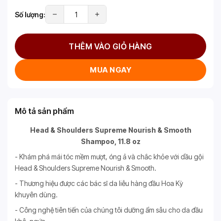
Số lượng:
THÊM VÀO GIỎ HÀNG
MUA NGAY
Mô tả sản phẩm
Head & Shoulders Supreme Nourish & Smooth
Shampoo, 11.8 oz
- Khám phá mái tóc mềm mượt, óng ả và chắc khỏe với dầu gội
Head & Shoulders Supreme Nourish & Smooth.
- Thương hiệu được các bác sĩ da liễu hàng đầu Hoa Kỳ
khuyên dùng.
- Công nghệ tiên tiến của chúng tôi dưỡng ẩm sâu cho da đầu