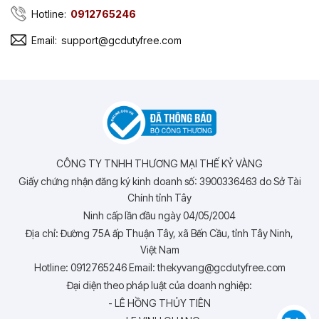
Hotline:
0912765246
Email:
support@gcdutyfree.com
CÔNG TY TNHH THƯƠNG MẠI THẾ KỶ VÀNG
Giấy chứng nhận đăng ký kinh doanh số: 3900336463 do Sở Tài
Chính tỉnh Tây
Ninh cấp lần đầu ngày 04/05/2004
Địa chỉ: Đường 75A ấp Thuận Tây, xã Bến Cầu, tỉnh Tây Ninh,
Việt Nam
Hotline: 0912765246 Email: thekyvang@gcdutyfree.com
Đại diện theo pháp luật của doanh nghiệp:
- LÊ HỒNG THỦY TIÊN