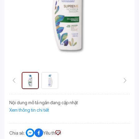
Nội dung mô tả ngắn đang cập nhật
Xem thông tin chi tiết
Chia sẻ:
Yêu thích