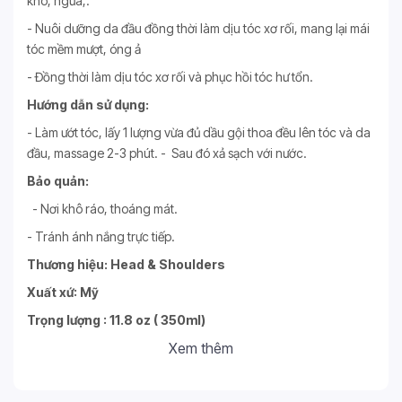
khô, ngứa,.
- Nuôi dưỡng da đầu đồng thời làm dịu tóc xơ rối, mang lại mái
tóc mềm mượt, óng ả
- Đồng thời làm dịu tóc xơ rối và phục hồi tóc hư tổn.
Hướng dẫn sử dụng:
- Làm ướt tóc, lấy 1 lượng vừa đủ dầu gội thoa đều lên tóc và da
đầu, massage 2-3 phút. - Sau đó xả sạch với nước.
Bảo quản:
- Nơi khô ráo, thoáng mát.
- Tránh ánh nắng trực tiếp.
Thương hiệu: Head & Shoulders
Xuất xứ: Mỹ
Trọng lượng : 11.8 oz ( 350ml)
Xem thêm