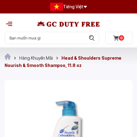
Tiếng Việt
0
Hàng Khuyến Mãi
Head & Shoulders Supreme
Nourish & Smooth Shampoo, 11.8 oz