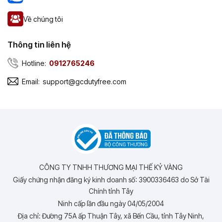
Về chúng tôi
Thông tin liên hệ
Hotline:
0912765246
Email:
support@gcdutyfree.com
CÔNG TY TNHH THƯƠNG MẠI THẾ KỶ VÀNG
Giấy chứng nhận đăng ký kinh doanh số: 3900336463 do Sở Tài
Chính tỉnh Tây
Ninh cấp lần đầu ngày 04/05/2004
Địa chỉ: Đường 75A ấp Thuận Tây, xã Bến Cầu, tỉnh Tây Ninh,