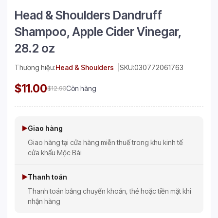
Head & Shoulders Dandruff
Shampoo, Apple Cider Vinegar,
28.2 oz
Thương hiệu:
Head & Shoulders
SKU:
030772061763
$11.00
$12.90
Còn hàng
Giao hàng
Giao hàng tại cửa hàng miễn thuế trong khu kinh tế
cửa khẩu Mộc Bài
Thanh toán
Thanh toán bằng chuyển khoản, thẻ hoặc tiền mặt khi
nhận hàng