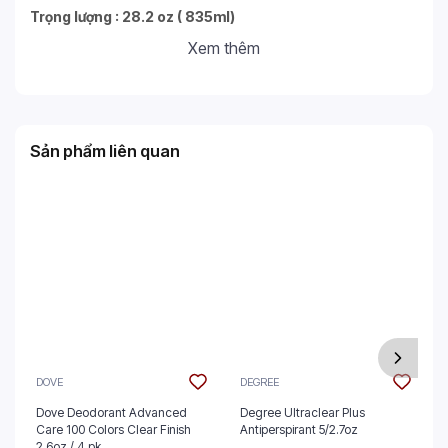
Trọng lượng : 28.2 oz ( 835ml)
Xem thêm
Sản phẩm liên quan
DOVE
DEGREE
Dove Deodorant Advanced
Degree Ultraclear Plus
Care 100 Colors Clear Finish
Antiperspirant 5/2.7oz
2.6oz / 4 pk