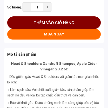
Số lượng:
THÊM VÀO GIỎ HÀNG
MUA NGAY
Mô tả sản phẩm
Head & Shoulders Dandruff Shampoo, Apple Cider
Vinegar, 28.2 oz
- Dầu gội trị gàu Head & Shoulders với giấm táo mang lại nhiều
lợi ích:
+ Làm sạch sâu: Với chiết xuất giấm táo, sản phẩm giúp làm
sạch da đầu và loại bỏ tạp chất, dầu thừa và cặn bẩn.
+ Bảo vệ khỏi gàu: Được chứng minh lâm sàng giúp bảo vệ tóc