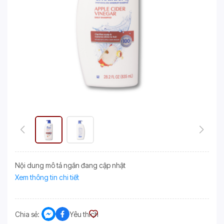
Nội dung mô tả ngắn đang cập nhật
Xem thông tin chi tiết
Chia sẻ:
Yêu thích