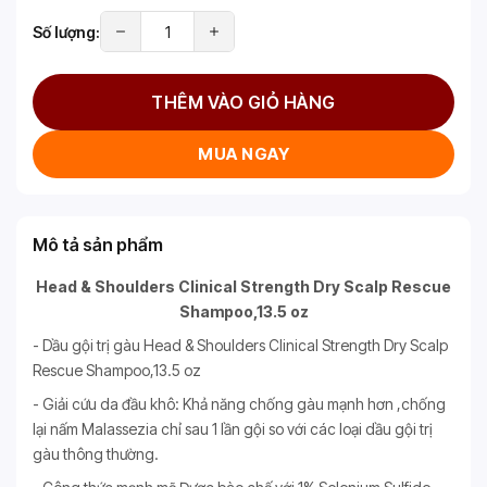
Số lượng:
THÊM VÀO GIỎ HÀNG
MUA NGAY
Mô tả sản phẩm
Head & Shoulders Clinical Strength Dry Scalp Rescue
Shampoo,13.5 oz
- Dầu gội trị gàu Head & Shoulders Clinical Strength Dry Scalp
Rescue Shampoo,13.5 oz
- Giải cứu da đầu khô: Khả năng chống gàu mạnh hơn ,chống
lại nấm Malassezia chỉ sau 1 lần gội so với các loại dầu gội trị
gàu thông thường.