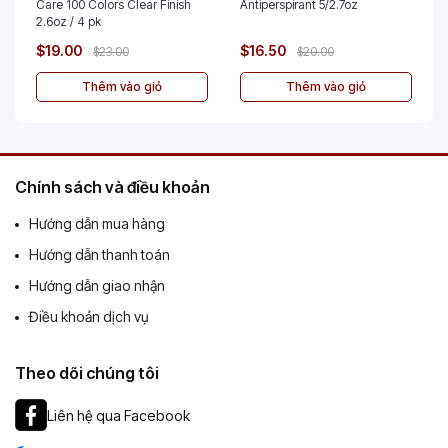
Care 100 Colors Clear Finish
Antiperspirant 5/2.7oz
2.6oz / 4 pk
$19.00
$16.50
$23.00
$20.00
Thêm vào giỏ
Thêm vào giỏ
Chính sách và điều khoản
Hướng dẫn mua hàng
Hướng dẫn thanh toán
Hướng dẫn giao nhận
Điều khoản dịch vụ
Theo dõi chúng tôi
Liên hệ qua Facebook