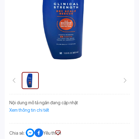
Nội dung mô tả ngắn đang cập nhật
Xem thông tin chi tiết
Chia sẻ:
Yêu thích