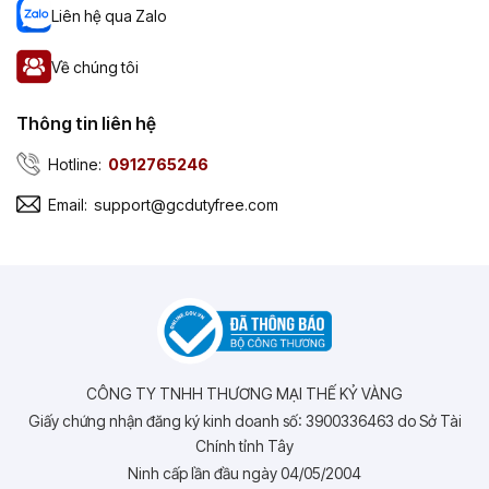
Liên hệ qua Zalo
Về chúng tôi
Thông tin liên hệ
Hotline:
0912765246
Email:
support@gcdutyfree.com
CÔNG TY TNHH THƯƠNG MẠI THẾ KỶ VÀNG
Giấy chứng nhận đăng ký kinh doanh số: 3900336463 do Sở Tài
Chính tỉnh Tây
Ninh cấp lần đầu ngày 04/05/2004