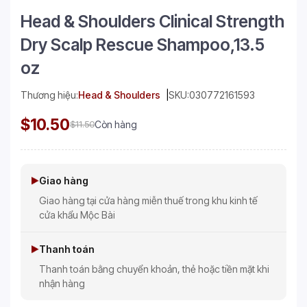
Head & Shoulders Clinical Strength
Dry Scalp Rescue Shampoo,13.5
oz
Thương hiệu:
Head & Shoulders
SKU:
030772161593
$10.50
$11.50
Còn hàng
Giao hàng
Giao hàng tại cửa hàng miễn thuế trong khu kinh tế
cửa khẩu Mộc Bài
Thanh toán
Thanh toán bằng chuyển khoản, thẻ hoặc tiền mặt khi
nhận hàng