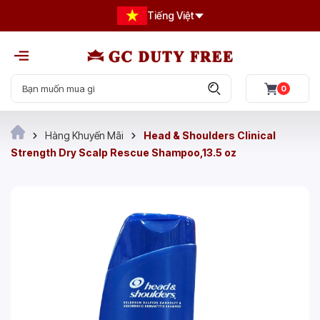
Tiếng Việt
0
Hàng Khuyến Mãi
Head & Shoulders Clinical
Strength Dry Scalp Rescue Shampoo,13.5 oz