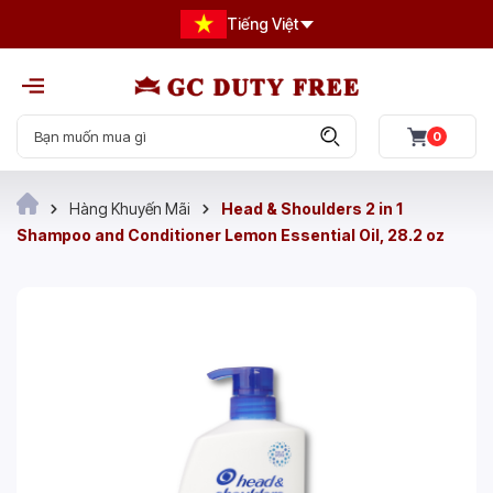
Tiếng Việt
0
Hàng Khuyến Mãi
Head & Shoulders 2 in 1
Shampoo and Conditioner Lemon Essential Oil, 28.2 oz