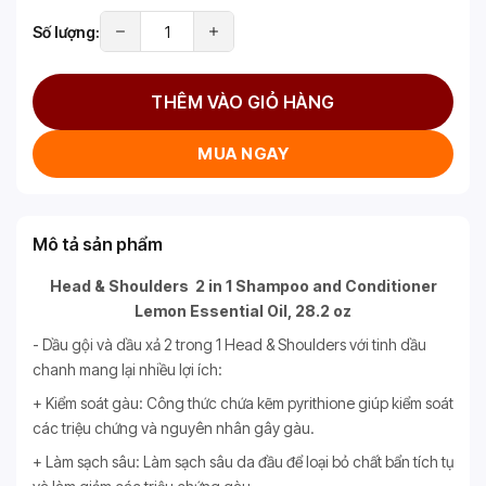
Số lượng:
THÊM VÀO GIỎ HÀNG
MUA NGAY
Mô tả sản phẩm
Head & Shoulders 2 in 1 Shampoo and Conditioner
Lemon Essential Oil, 28.2 oz
- Dầu gội và dầu xả 2 trong 1 Head & Shoulders với tinh dầu
chanh mang lại nhiều lợi ích:
+ Kiểm soát gàu: Công thức chứa kẽm pyrithione giúp kiểm soát
các triệu chứng và nguyên nhân gây gàu.
+ Làm sạch sâu: Làm sạch sâu da đầu để loại bỏ chất bẩn tích tụ