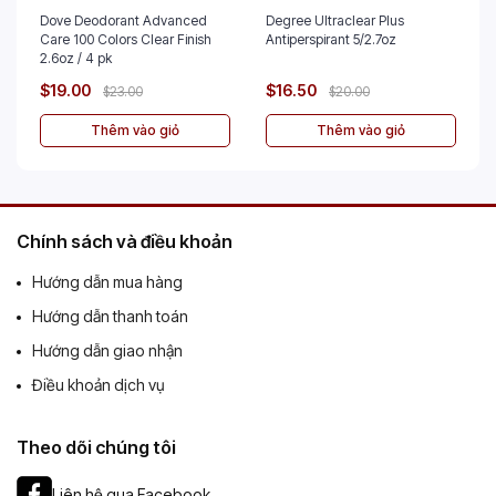
Dove Deodorant Advanced
Degree Ultraclear Plus
Care 100 Colors Clear Finish
Antiperspirant 5/2.7oz
2.6oz / 4 pk
$19.00
$16.50
$23.00
$20.00
Thêm vào giỏ
Thêm vào giỏ
Chính sách và điều khoản
Hướng dẫn mua hàng
Hướng dẫn thanh toán
Hướng dẫn giao nhận
Điều khoản dịch vụ
Theo dõi chúng tôi
Liên hệ qua Facebook