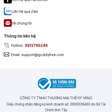
Liên hệ qua Zalo
Về chúng tôi
Thông tin liên hệ
Hotline:
0912765246
Email:
support@gcdutyfree.com
CÔNG TY TNHH THƯƠNG MẠI THẾ KỶ VÀNG
Giấy chứng nhận đăng ký kinh doanh số: 3900336463 do Sở Tài
Chính tỉnh Tây