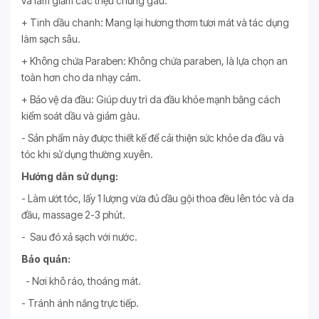
và làm giảm các triệu chứng gàu.
+ Tinh dầu chanh: Mang lại hương thơm tươi mát và tác dụng
làm sạch sâu.
+ Không chứa Paraben: Không chứa paraben, là lựa chọn an
toàn hơn cho da nhạy cảm.
+ Bảo vệ da đầu: Giúp duy trì da đầu khỏe mạnh bằng cách
kiểm soát dầu và giảm gàu.
- Sản phẩm này được thiết kế để cải thiện sức khỏe da đầu và
tóc khi sử dụng thường xuyên.
Hướng dẫn sử dụng:
- Làm ướt tóc, lấy 1 lượng vừa đủ dầu gội thoa đều lên tóc và da
đầu, massage 2-3 phút.
- Sau đó xả sạch với nước.
Bảo quản:
- Nơi khô ráo, thoáng mát.
- Tránh ánh nắng trực tiếp.