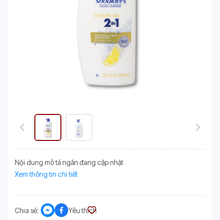
Nội dung mô tả ngắn đang cập nhật
Xem thông tin chi tiết
Chia sẻ:
Yêu thích