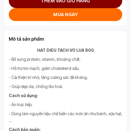
THÊM VÀO GIỎ HÀNG
MUA NGAY
Mô tả sản phẩm
HAT DIEU TACH VO LUA 80G
- Bổ sung protein, vitamin, khoáng chất.
- Hỗ trợ tim mạch, giảm cholesterol xấu.
- Cải thiện trí nhớ, tăng cường sức đề kháng.
- Giúp đẹp da, chống lão hoá.
Cách sử dụng:
- Ăn trực tiếp.
- Dùng làm nguyên liệu chế biến các món ăn như bánh, sữa hạt,
…
Cách bảo quản: