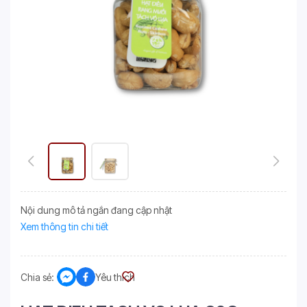
Nội dung mô tả ngắn đang cập nhật
Xem thông tin chi tiết
Chia sẻ:
Yêu thích