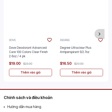
DOVE
DEGREE
Dove Deodorant Advanced
Degree Ultraclear Plus
Care 100 Colors Clear Finish
Antiperspirant 5/2.7oz
2.6oz / 4 pk
$19.00
$16.50
$23.00
$20.00
Thêm vào giỏ
Thêm vào giỏ
Chính sách và điều khoản
Hướng dẫn mua hàng