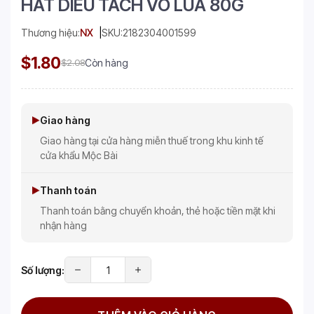
HAT DIEU TACH VO LUA 80G
Thương hiệu:
NX
SKU:
2182304001599
$1.80
$2.08
Còn hàng
Giao hàng
Giao hàng tại cửa hàng miễn thuế trong khu kinh tế
cửa khẩu Mộc Bài
Thanh toán
Thanh toán bằng chuyển khoản, thẻ hoặc tiền mặt khi
nhận hàng
Số lượng: