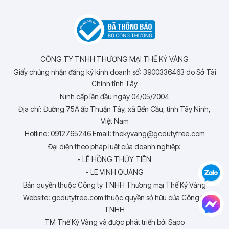
CÔNG TY TNHH THƯƠNG MẠI THẾ KỶ VÀNG
Giấy chứng nhận đăng ký kinh doanh số: 3900336463 do Sở Tài
Chính tỉnh Tây
Ninh cấp lần đầu ngày 04/05/2004
Địa chỉ: Đường 75A ấp Thuận Tây, xã Bến Cầu, tỉnh Tây Ninh,
Việt Nam
Hotline: 0912765246 Email: thekyvang@gcdutyfree.com
Đại diện theo pháp luật của doanh nghiệp:
- LÊ HỒNG THỦY TIÊN
- LE VINH QUANG
Bản quyền thuộc Công ty TNHH Thương mại Thế Kỷ Vàng
Website: gcdutyfree.com thuộc quyền sở hữu của Công ty
TNHH
TM Thế Kỷ Vàng và được phát triển bởi Sapo