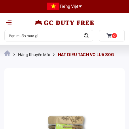
Tiếng Việt
0
Hàng Khuyến Mãi
HAT DIEU TACH VO LUA 80G