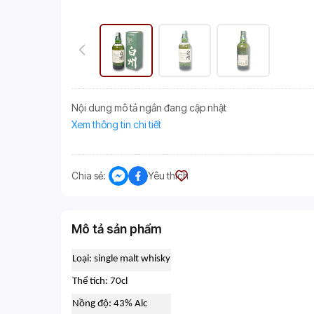
Nội dung mô tả ngắn đang cập nhật
Xem thông tin chi tiết
Chia sẻ:
Yêu thích
Mô tả sản phẩm
Loại: single malt whisky
Thể tích: 70cl
Nồng độ: 43% Alc