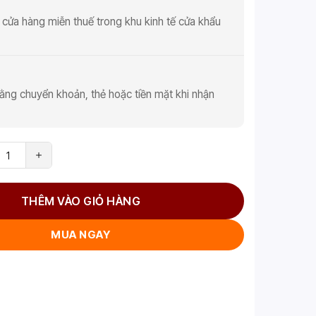
 cửa hàng miễn thuế trong khu kinh tế cửa khẩu
ằng chuyển khoản, thẻ hoặc tiền mặt khi nhận
THÊM VÀO GIỎ HÀNG
MUA NGAY