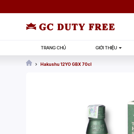
TRANG CHỦ
GIỚI THIỆU
Hakushu 12YO GBX 70cl