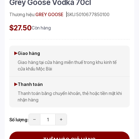
Grey Goose Vodka 70cl
Thương hiệu:
GREY GOOSE
SKU:
5010677850100
$27.50
Còn hàng
Giao hàng
Giao hàng tại cửa hàng miễn thuế trong khu kinh tế
cửa khẩu Mộc Bài
Thanh toán
Thanh toán bằng chuyển khoản, thẻ hoặc tiền mặt khi
nhận hàng
Số lượng: