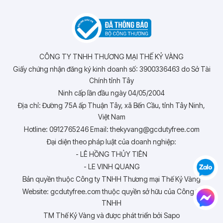
CÔNG TY TNHH THƯƠNG MẠI THẾ KỶ VÀNG
Giấy chứng nhận đăng ký kinh doanh số: 3900336463 do Sở Tài
Chính tỉnh Tây
Ninh cấp lần đầu ngày 04/05/2004
Địa chỉ: Đường 75A ấp Thuận Tây, xã Bến Cầu, tỉnh Tây Ninh,
Việt Nam
Hotline: 0912765246 Email: thekyvang@gcdutyfree.com
Đại diện theo pháp luật của doanh nghiệp:
- LÊ HỒNG THỦY TIÊN
- LE VINH QUANG
Bản quyền thuộc Công ty TNHH Thương mại Thế Kỷ Vàng
Website: gcdutyfree.com thuộc quyền sở hữu của Công ty
TNHH
TM Thế Kỷ Vàng và được phát triển bởi Sapo