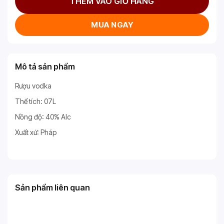
THÊM VÀO GIỎ HÀNG
MUA NGAY
Mô tả sản phẩm
Rượu vodka
Thể tích: 07L
Nồng độ: 40% Alc
Xuất xứ: Pháp
Sản phẩm liên quan