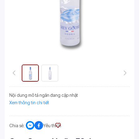
Nội dung mô tả ngắn đang cập nhật
Xem thông tin chi tiết
Chia sẻ:
Yêu thích