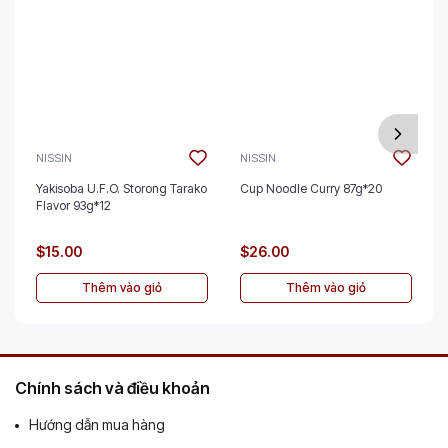
NISSIN
NISSIN
Yakisoba U.F.O. Storong Tarako
Cup Noodle Curry 87g*20
Flavor 93g*12
$15.00
$26.00
Thêm vào giỏ
Thêm vào giỏ
Chính sách và điều khoản
Hướng dẫn mua hàng