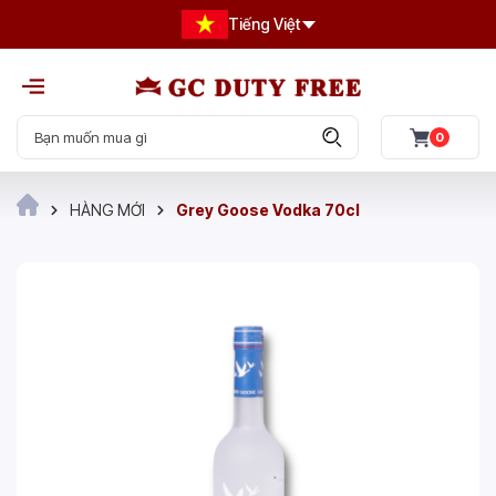
Tiếng Việt
0
HÀNG MỚI
Grey Goose Vodka 70cl