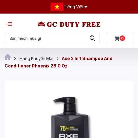
Tiếng Việt
0
Hàng Khuyến Mãi
Axe 2 In 1 Shampoo And
Conditioner Phoenix 28.0 Oz