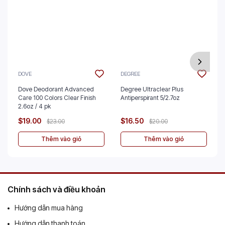
DOVE
DEGREE
Dove Deodorant Advanced
Degree Ultraclear Plus
Care 100 Colors Clear Finish
Antiperspirant 5/2.7oz
2.6oz / 4 pk
$19.00
$16.50
$23.00
$20.00
Thêm vào giỏ
Thêm vào giỏ
Chính sách và điều khoản
Hướng dẫn mua hàng
Hướng dẫn thanh toán