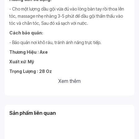
- Cho một lượng dầu gội vừa đủ vào lòng bàn tay rồi thoa lên
tóc, massage nhẹ nhàng 3-5 phút để dầu gội thẩm thấu vào
tóc và chân tóc, Sau đó xả sạch với nước.
Cách bảo quản:
- Bảo quản nơi khô ráu, tránh ánh nắng trực tiếp.
Thương Hiệu : Axe
Xuất xứ: Mỹ
Trọng Lượng : 28 Oz
Xem thêm
Sản phẩm liên quan