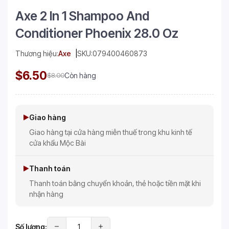
Axe 2 In 1 Shampoo And
Conditioner Phoenix 28.0 Oz
Thương hiệu:
Axe
SKU:
079400460873
$6.50
$8.00
Còn hàng
Giao hàng
Giao hàng tại cửa hàng miễn thuế trong khu kinh tế
cửa khẩu Mộc Bài
Thanh toán
Thanh toán bằng chuyển khoản, thẻ hoặc tiền mặt khi
nhận hàng
Số lượng: