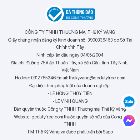
CÔNG TY TNHH THƯƠNG MẠI THẾ KỶ VÀNG
Giấy chứng nhận đăng ký kinh doanh số: 3900336463 do Sở Tài
Chính tỉnh Tây
Ninh cấp lần đầu ngày 04/05/2004
Địa chỉ: Đường 75A ấp Thuận Tây, xã Bến Cầu, tỉnh Tây Ninh,
Việt Nam
Hotline: 0912765246 Email: thekyvang@gcdutyfree.com
Đại diện theo pháp luật của doanh nghiệp:
- LÊ HỒNG THỦY TIÊN
- LE VINH QUANG
Bản quyền thuộc Công ty TNHH Thương mại Thế Kỷ Vàng
Website: gcdutyfree.com thuộc quyền sở hữu của Công ty
TNHH
TM Thế Kỷ Vàng và được phát triển bởi Sapo