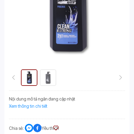
Nội dung mô tả ngắn đang cập nhật
Xem thông tin chi tiết
Chia sẻ:
Yêu thích