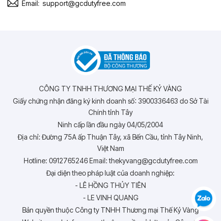
Email:
support@gcdutyfree.com
CÔNG TY TNHH THƯƠNG MẠI THẾ KỶ VÀNG
Giấy chứng nhận đăng ký kinh doanh số: 3900336463 do Sở Tài
Chính tỉnh Tây
Ninh cấp lần đầu ngày 04/05/2004
Địa chỉ: Đường 75A ấp Thuận Tây, xã Bến Cầu, tỉnh Tây Ninh,
Việt Nam
Hotline: 0912765246 Email: thekyvang@gcdutyfree.com
Đại diện theo pháp luật của doanh nghiệp:
- LÊ HỒNG THỦY TIÊN
- LE VINH QUANG
Bản quyền thuộc Công ty TNHH Thương mại Thế Kỷ Vàng