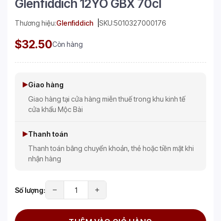
Glenfiddich 12YO GBX 70cl
Thương hiệu:
Glenfiddich
SKU:
5010327000176
$32.50
Còn hàng
Giao hàng
Giao hàng tại cửa hàng miễn thuế trong khu kinh tế
cửa khẩu Mộc Bài
Thanh toán
Thanh toán bằng chuyển khoản, thẻ hoặc tiền mặt khi
nhận hàng
Số lượng: