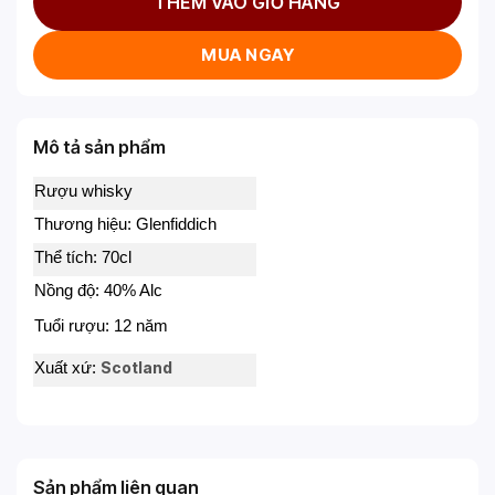
THÊM VÀO GIỎ HÀNG
MUA NGAY
Mô tả sản phẩm
Rượu whisky
Thương hiệu: Glenfiddich
Thể tích: 70cl
Nồng độ: 40% Alc
Tuổi rượu: 12 năm
Scotland
Xuất xứ:
Sản phẩm liên quan