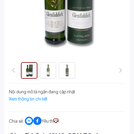
Nội dung mô tả ngắn đang cập nhật
Xem thông tin chi tiết
Chia sẻ:
Yêu thích