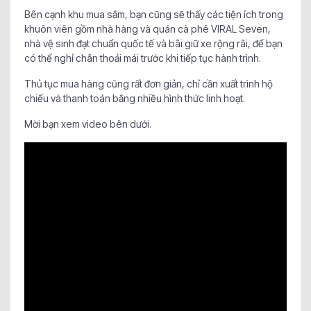
Bên cạnh khu mua sắm, bạn cũng sẽ thấy các tiện ích trong
khuôn viên gồm nhà hàng và quán cà phê VIRAL Seven,
nhà vệ sinh đạt chuẩn quốc tế và bãi giữ xe rộng rãi, để bạn
có thể nghỉ chân thoải mái trước khi tiếp tục hành trình.
Thủ tục mua hàng cũng rất đơn giản, chỉ cần xuất trình hộ
chiếu và thanh toán bằng nhiều hình thức linh hoạt.
Mời bạn xem video bên dưới.