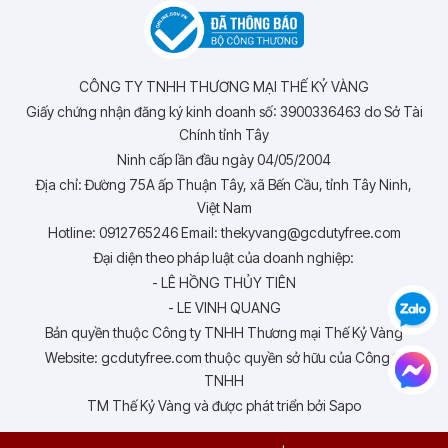
CÔNG TY TNHH THƯƠNG MẠI THẾ KỶ VÀNG
Giấy chứng nhận đăng ký kinh doanh số: 3900336463 do Sở Tài
Chính tỉnh Tây
Ninh cấp lần đầu ngày 04/05/2004
Địa chỉ: Đường 75A ấp Thuận Tây, xã Bến Cầu, tỉnh Tây Ninh,
Việt Nam
Hotline: 0912765246 Email: thekyvang@gcdutyfree.com
Đại diện theo pháp luật của doanh nghiệp:
- LÊ HỒNG THỦY TIÊN
- LE VINH QUANG
Bản quyền thuộc Công ty TNHH Thương mại Thế Kỷ Vàng
Website: gcdutyfree.com thuộc quyền sở hữu của Công ty
TNHH
TM Thế Kỷ Vàng và được phát triển bởi Sapo