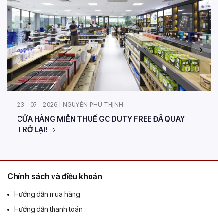
23 - 07 - 2026 | NGUYỄN PHÚ THỊNH
CỬA HÀNG MIỄN THUẾ GC DUTY FREE ĐÃ QUAY
TRỞ LẠI!
Chính sách và điều khoản
Hướng dẫn mua hàng
Hướng dẫn thanh toán