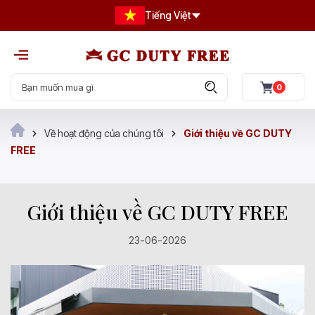
Tiếng Việt
0
Về hoạt động của chúng tôi
Giới thiệu về GC DUTY
FREE
Giới thiệu về GC DUTY FREE
23-06-2026