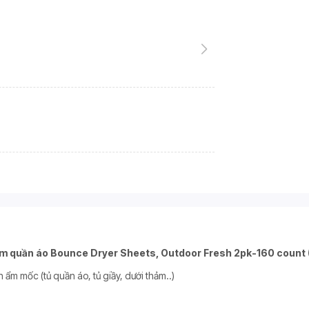
ơm quần áo Bounce Dryer Sheets, Outdoor Fresh 2pk-160 count (
ẩm mốc (tủ quần áo, tủ giầy, dưới thảm..)