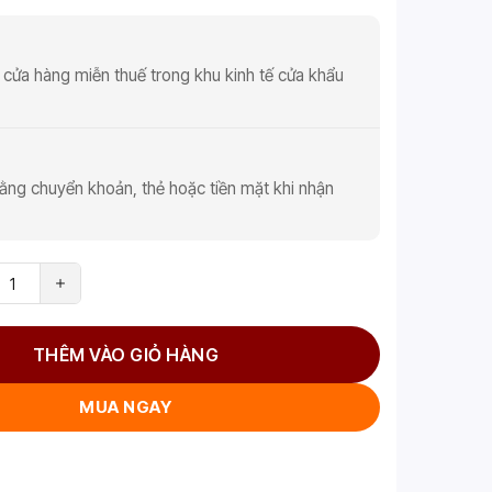
 cửa hàng miễn thuế trong khu kinh tế cửa khẩu
ằng chuyển khoản, thẻ hoặc tiền mặt khi nhận
THÊM VÀO GIỎ HÀNG
MUA NGAY