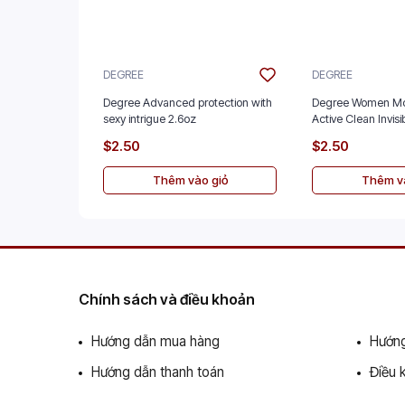
DEGREE
DEGREE
Degree Advanced protection with
Degree Women Mo
sexy intrigue 2.6oz
Active Clean Invisi
$2.50
$2.50
Thêm vào giỏ
Thêm và
Chính sách và điều khoản
Hướng dẫn mua hàng
Hướng
Hướng dẫn thanh toán
Điều 