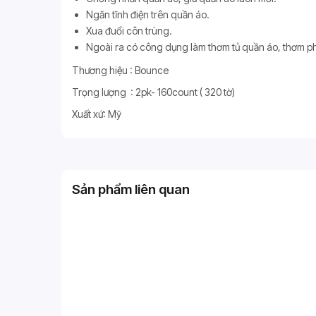
Ngăn tĩnh điện trên quần áo.
Xua đuổi côn trùng.
Ngoài ra có công dụng làm thơm tủ quần áo, thơm phò
Thương hiệu : Bounce
Trọng lượng : 2pk- 160count ( 320 tờ)
Xuất xứ: Mỹ
Sản phẩm liên quan