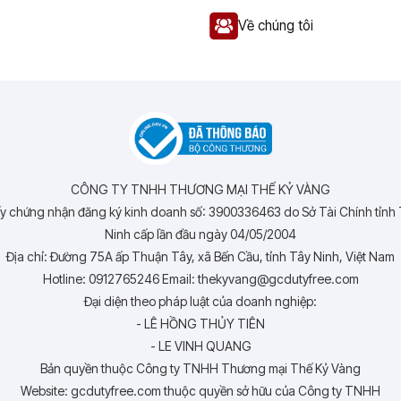
Về chúng tôi
CÔNG TY TNHH THƯƠNG MẠI THẾ KỶ VÀNG
y chứng nhận đăng ký kinh doanh số: 3900336463 do Sở Tài Chính tỉnh
Ninh cấp lần đầu ngày 04/05/2004
Địa chỉ: Đường 75A ấp Thuận Tây, xã Bến Cầu, tỉnh Tây Ninh, Việt Nam
Hotline: 0912765246 Email: thekyvang@gcdutyfree.com
Đại diện theo pháp luật của doanh nghiệp:
- LÊ HỒNG THỦY TIÊN
- LE VINH QUANG
Bản quyền thuộc Công ty TNHH Thương mại Thế Kỷ Vàng
Website: gcdutyfree.com thuộc quyền sở hữu của Công ty TNHH