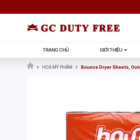
TRANG CHỦ
GIỚI THIỆU
HOÁ MỸ PHẨM
Bounce Dryer Sheets, Outd