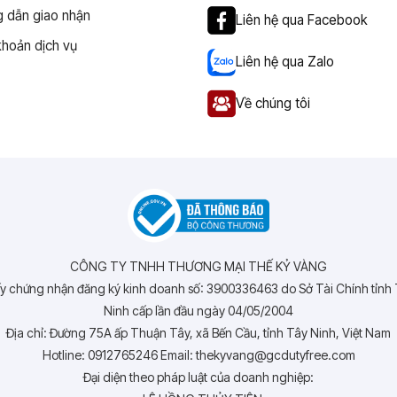
 dẫn giao nhận
Liên hệ qua Facebook
khoản dịch vụ
Liên hệ qua Zalo
Về chúng tôi
CÔNG TY TNHH THƯƠNG MẠI THẾ KỶ VÀNG
y chứng nhận đăng ký kinh doanh số: 3900336463 do Sở Tài Chính tỉnh
Ninh cấp lần đầu ngày 04/05/2004
Địa chỉ: Đường 75A ấp Thuận Tây, xã Bến Cầu, tỉnh Tây Ninh, Việt Nam
Hotline: 0912765246 Email: thekyvang@gcdutyfree.com
Đại diện theo pháp luật của doanh nghiệp: