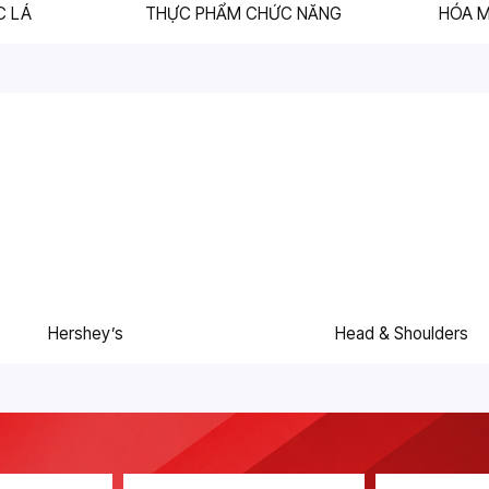
C LÁ
THỰC PHẨM CHỨC NĂNG
HÓA 
Hershey’s
Head & Shoulders