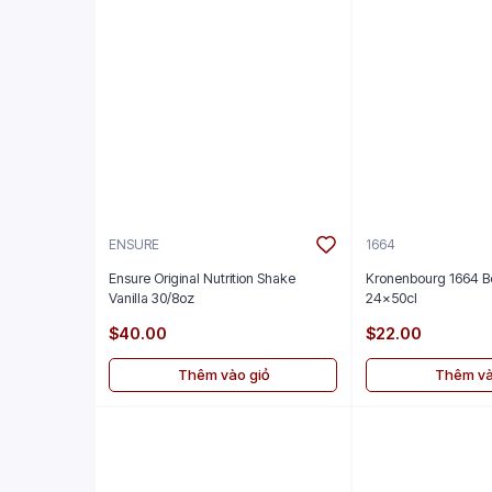
ENSURE
1664
Ensure Original Nutrition Shake
Kronenbourg 1664 B
Vanilla 30/8oz
24x50cl
$40.00
$22.00
Thêm vào giỏ
Thêm và