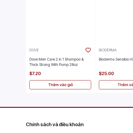
DOVE
BIODERMA
Dove Men Care 2 in 1 Shampoo &
Bioderma Sensibio 
Thick Strong With Pump 28oz
$7.20
$25.00
Thêm vào giỏ
Thêm và
Chính sách và điều khoản