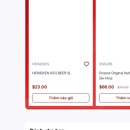
HEINEKEN
ENSURE
HEINEKEN KEG BEER 5L
Ensure Original Nut
(6x14oz
$23.00
$66.00
$70.00
Thêm vào giỏ
Thêm và