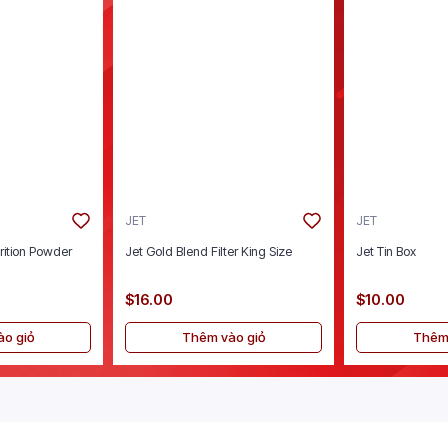
JET
JET
rition Powder
Jet Gold Blend Filter King Size
Jet Tin Box
$16.00
$10.00
o giỏ
Thêm vào giỏ
Thêm 