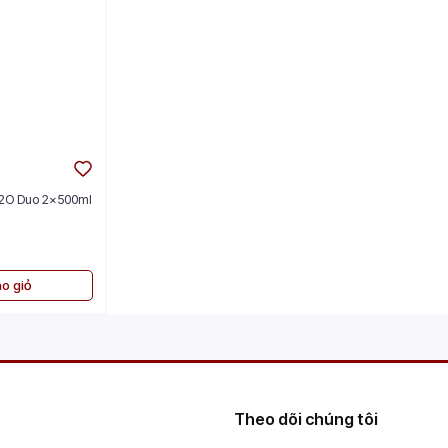
H2O Duo 2x500ml
o giỏ
Theo dõi chúng tôi