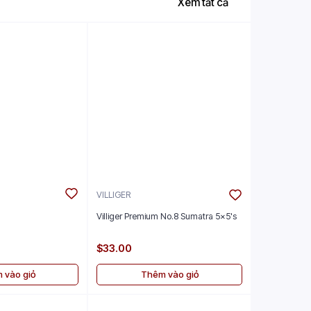
Xem tất cả
VILLIGER
Villiger Premium No.8 Sumatra 5x5's
$33.00
 vào giỏ
Thêm vào giỏ