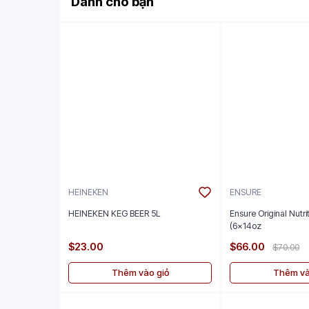
Dành cho bạn
HEINEKEN
ENSURE
HEINEKEN KEG BEER 5L
Ensure Original Nutr
(6x14oz
$23.00
$66.00
$70.00
Thêm vào giỏ
Thêm và