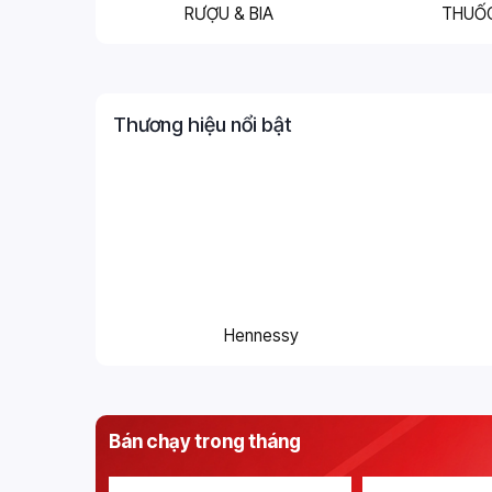
RƯỢU & BIA
THUỐ
Thương hiệu nổi bật
Hennessy
Bán chạy trong tháng