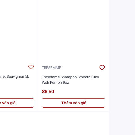
TRESEMME
rnet Sauvignon 5L
Tresemme Shampoo Smooth Silky
With Pump 39oz
$6.50
 vào giỏ
Thêm vào giỏ