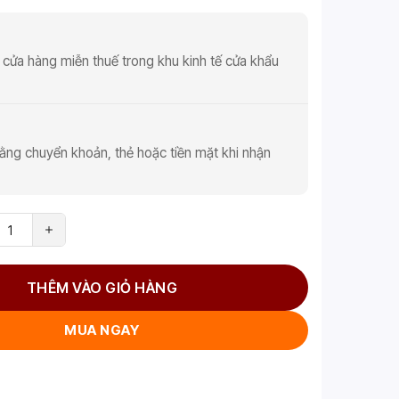
 cửa hàng miễn thuế trong khu kinh tế cửa khẩu
ằng chuyển khoản, thẻ hoặc tiền mặt khi nhận
THÊM VÀO GIỎ HÀNG
MUA NGAY