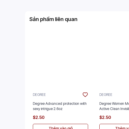
Sản phẩm liên quan
DEGREE
DEGREE
Degree Advanced protection with
Degree Women Mo
sexy intrigue 2.6oz
Active Clean Invisi
$2.50
$2.50
Thêm vào giỏ
Thêm và