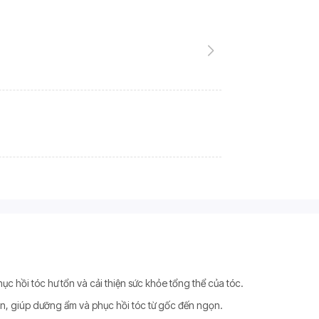
ục hồi tóc hư tổn và cải thiện sức khỏe tổng thể của tóc.
ân, giúp dưỡng ẩm và phục hồi tóc từ gốc đến ngọn.