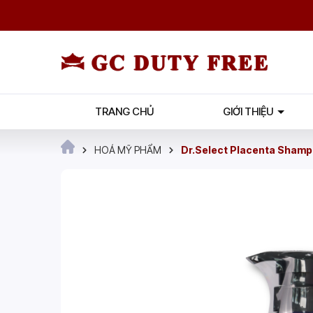
TRANG CHỦ
GIỚI THIỆU
HOÁ MỸ PHẨM
Dr.Select Placenta Sham