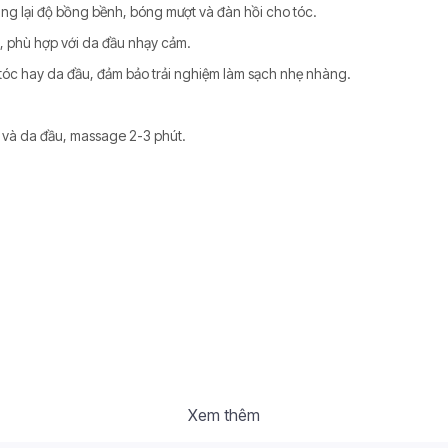
mang lại độ bồng bềnh, bóng mượt và đàn hồi cho tóc.
, phù hợp với da đầu nhạy cảm.
óc hay da đầu, đảm bảo trải nghiệm làm sạch nhẹ nhàng.
óc và da đầu, massage 2-3 phút.
Xem thêm