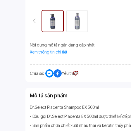
Nội dung mô tả ngắn đang cập nhật
Xem thông tin chi tiết
Chia sẻ:
Yêu thích
Mô tả sản phẩm
Dr.Select Placenta Shampoo EX 500ml
- Dầu gội Dr.Select Placenta EX 500ml được thiết kế để ph
- Sản phẩm chứa chiết xuất nhau thai và keratin thủy ph